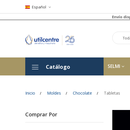
Español
Envío di
SELMI
Catálogo
Inicio
Moldes
Chocolate
Tabletas
Comprar Por