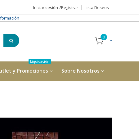
Iniciar sesión
Registrar
Lista Deseos
formación
utlet y Promociones
Sobre Nosotros