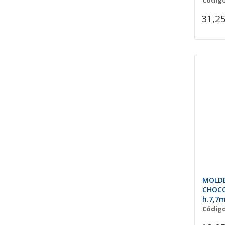
Código
31,25
MOLDE
CHOCO
h.7,7
Código