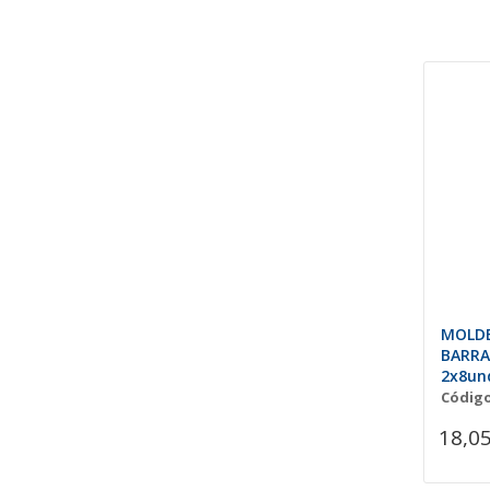
MOLDE
BARRA
2x8un
Código
18,05