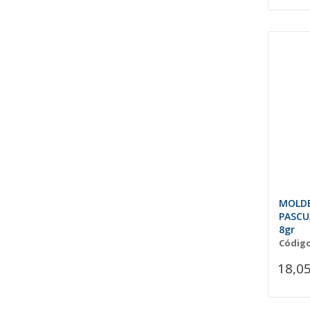
MOLDE
PASCU
8gr
Código
18,05