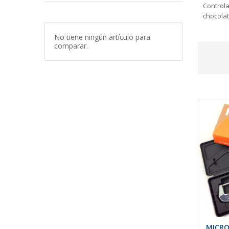
Controla
chocola
No tiene ningún artículo para
comparar.
MICRO