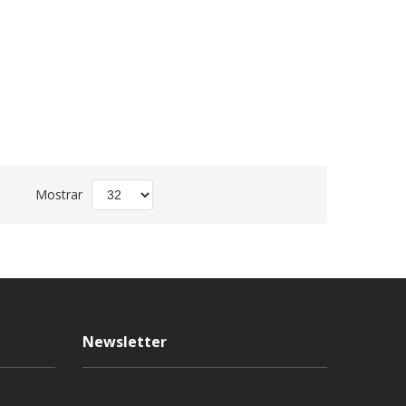
Fijar
Mostrar
Dirección
Descendente
Newsletter