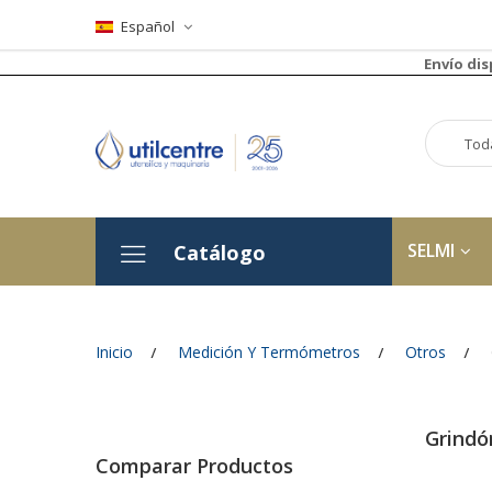
Español
Envío di
SELMI
Catálogo
Inicio
Medición Y Termómetros
Otros
Grindó
Comparar Productos