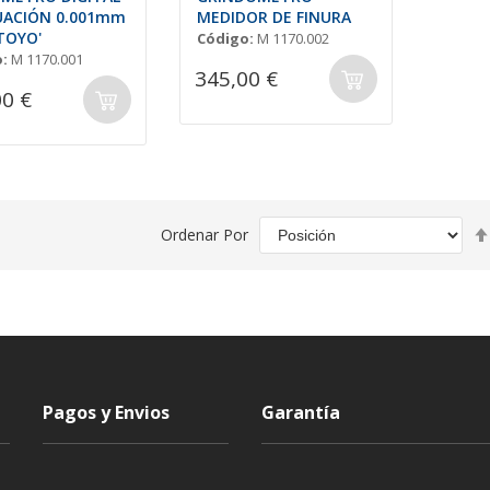
ACIÓN 0.001mm
MEDIDOR DE FINURA
TOYO'
Código:
M 1170.002
:
M 1170.001
345,00 €
00 €
Ordenar Por
Pagos y Envios
Garantía