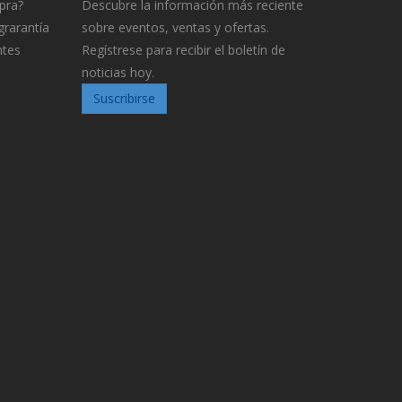
pra?
Descubre la información más reciente
grarantía
sobre eventos, ventas y ofertas.
ntes
Regístrese para recibir el boletín de
noticias hoy.
Suscribirse