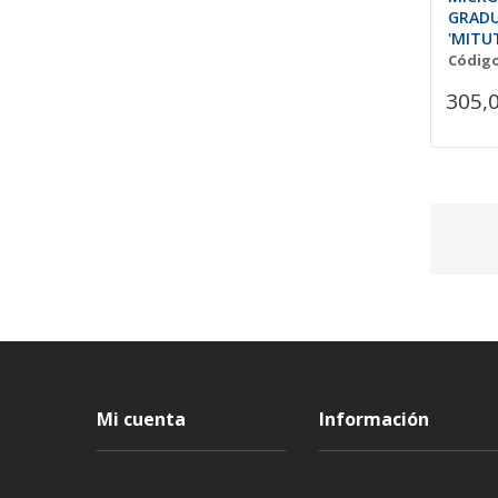
GRADU
'MITU
Código
305,
Mi cuenta
Información