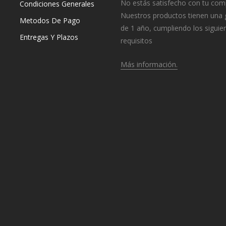
No estás satisfecho con tu com
Condiciones Generales
Nuestros productos tienen una 
Metodos De Pago
de 1 año, cumpliendo los siguie
Entregas Y Plazos
requisitos
Más información.
o