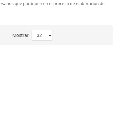
rtesanos que participen en el proceso de elaboración del
Fijar
Mostrar
Dirección
Descendente