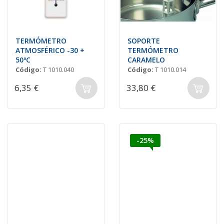
TERMÓMETRO
SOPORTE
ATMOSFÉRICO -30 +
TERMÓMETRO
50ºC
CARAMELO
Código:
T 1010.040
Código:
T 1010.014
6,35 €
33,80 €
-25%