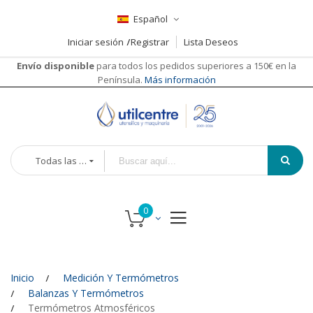
Español
Iniciar sesión
Registrar
Lista Deseos
Envío disponible
para todos los pedidos superiores a 150€ en la
Península.
Más información
Todas las categorías
Inicio
Medición Y Termómetros
Balanzas Y Termómetros
Termómetros Atmosféricos