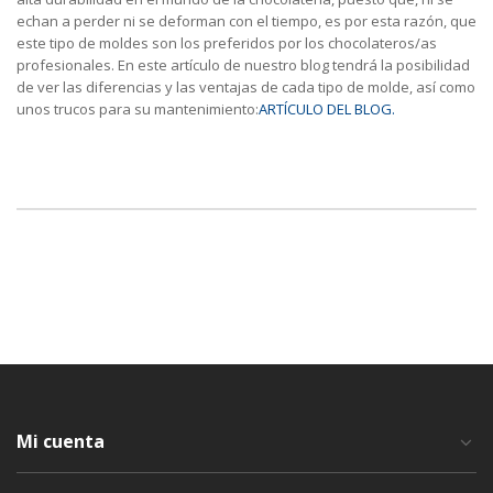
echan a perder ni se deforman con el tiempo, es por esta razón, que
este tipo de moldes son los preferidos por los chocolateros/as
profesionales. En este artículo de nuestro blog tendrá la posibilidad
de ver las diferencias y las ventajas de cada tipo de molde, así como
unos trucos para su mantenimiento:
ARTÍCULO DEL BLOG.
Mi cuenta