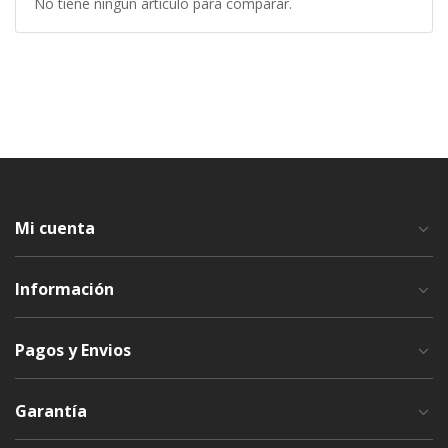
No tiene ningún artículo para comparar.
Mi cuenta
Información
Pagos y Envios
Garantía