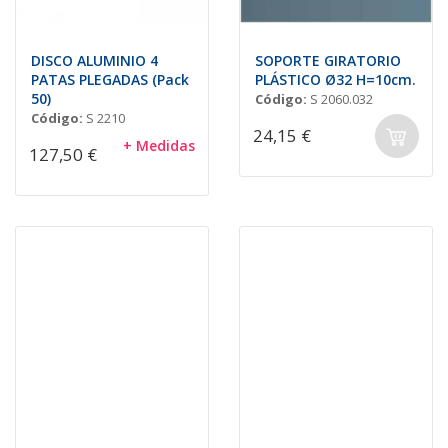
DISCO ALUMINIO 4
SOPORTE GIRATORIO
PATAS PLEGADAS (Pack
PLÁSTICO Ø32 H=10cm.
50)
Código:
S 2060.032
Código:
S 2210
24,15 €
+ Medidas
127,50 €