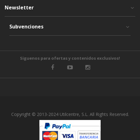
Newsletter
Subvenciones
Siguenos para ofertas y contenidos exclusivos!
Copyright © 2013-2024 Utilcentre, S.L. All Rights Reserved.