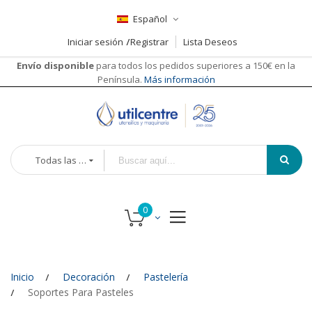
Español
Iniciar sesión
Registrar
Lista Deseos
Envío disponible
para todos los pedidos superiores a 150€ en la
Península.
Más información
Todas las categorías
Inicio
Decoración
Pastelería
Soportes Para Pasteles