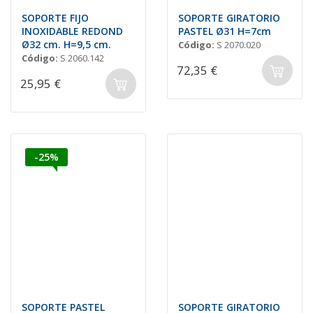
SOPORTE FIJO
SOPORTE GIRATORIO
INOXIDABLE REDOND
PASTEL Ø31 H=7cm
Ø32 cm. H=9,5 cm.
Código:
S 2070.020
Código:
S 2060.142
72,35 €
25,95 €
-25%
SOPORTE PASTEL
SOPORTE GIRATORIO