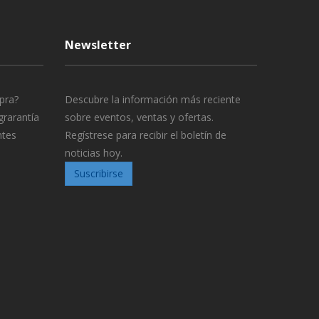
Newsletter
pra?
Descubre la información más reciente
grarantía
sobre eventos, ventas y ofertas.
ntes
Regístrese para recibir el boletín de
noticias hoy.
Suscribirse