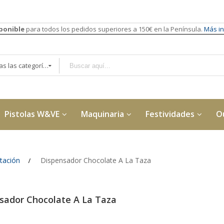
sponible
para todos los pedidos superiores a 150€ en la Península.
Más in
Todas las categorías
Pistolas W&VE
Maquinaria
Festividades
O
tación
Dispensador Chocolate A La Taza
sador Chocolate A La Taza