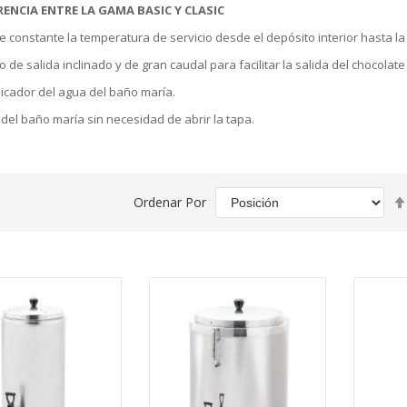
RENCIA ENTRE LA GAMA BASIC Y CLASIC
 constante la temperatura de servicio desde el depósito interior hasta la s
 de salida inclinado y de gran caudal para facilitar la salida del chocolat
dicador del agua del baño maría.
del baño maría sin necesidad de abrir la tapa.
Ordenar Por