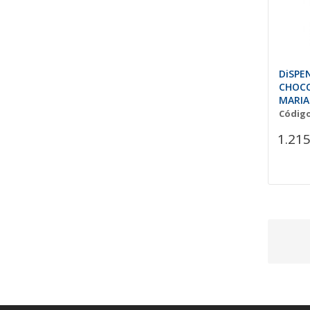
DiSPE
CHOC
MARIA 
Código
1.215