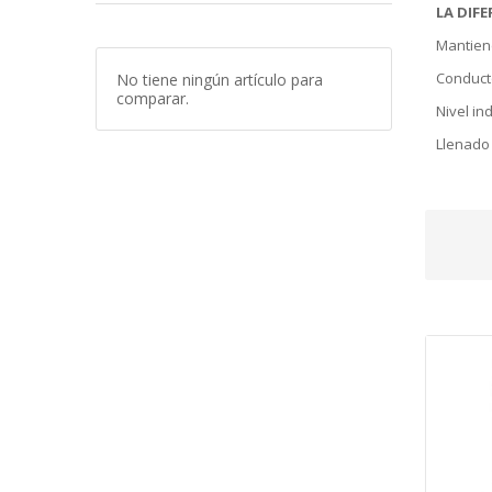
LA DIFE
Mantiene
Conducto
No tiene ningún artículo para
comparar.
Nivel in
Llenado 