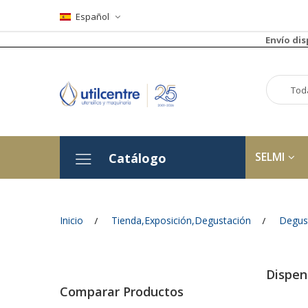
Español
Envío di
SELMI
Catálogo
Inicio
Tienda,Exposición,Degustación
Degus
Dispen
Comparar Productos