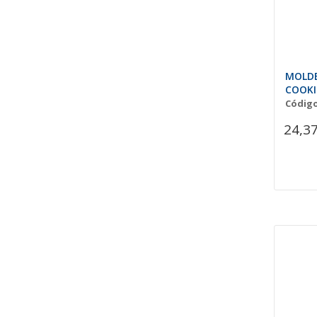
MOLDE
COOK
Código
24,37