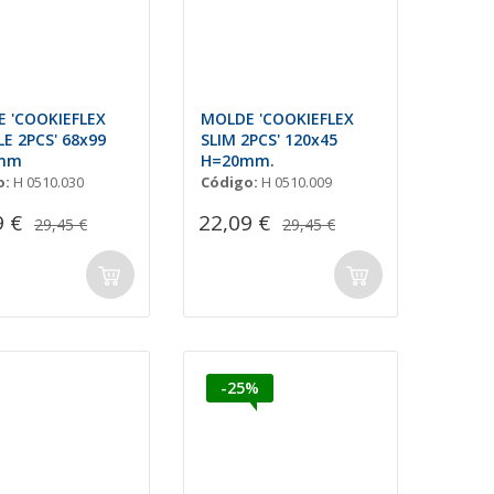
 'COOKIEFLEX
MOLDE 'COOKIEFLEX
E 2PCS' 68x99
SLIM 2PCS' 120x45
mm
H=20mm.
o:
H 0510.030
Código:
H 0510.009
9 €
22,09 €
29,45 €
29,45 €
-25%