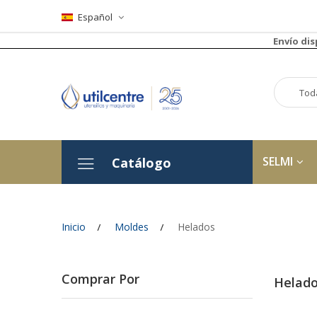
Español
Envío di
SELMI
Catálogo
Inicio
Moldes
Helados
Comprar Por
Helad