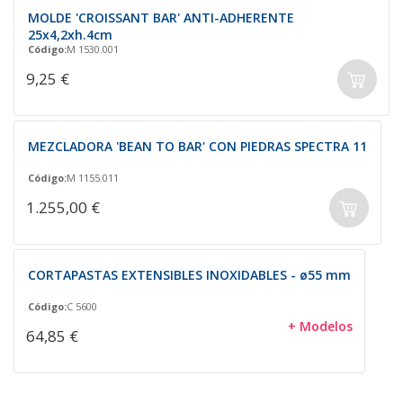
MOLDE 'CROISSANT BAR' ANTI-ADHERENTE
25x4,2xh.4cm
Código:
M 1530.001
9,25 €
MEZCLADORA 'BEAN TO BAR' CON PIEDRAS SPECTRA 11
Código:
M 1155.011
1.255,00 €
CORTAPASTAS EXTENSIBLES INOXIDABLES - ø55 mm
Código:
C 5600
+ Modelos
64,85 €