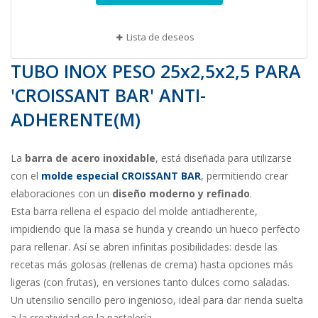
Lista de deseos
TUBO INOX PESO 25x2,5x2,5 PARA
'CROISSANT BAR' ANTI-
ADHERENTE(M)
La
barra de acero inoxidable
, está diseñada para utilizarse
con el
molde especial CROISSANT BAR
, permitiendo crear
elaboraciones con un
diseño moderno y refinado
.
Esta barra rellena el espacio del molde antiadherente,
impidiendo que la masa se hunda y creando un hueco perfecto
para rellenar. Así se abren infinitas posibilidades: desde las
recetas más golosas (rellenas de crema) hasta opciones más
ligeras (con frutas), en versiones tanto dulces como saladas.
Un utensilio sencillo pero ingenioso, ideal para dar rienda suelta
a la creatividad en la pastelería.