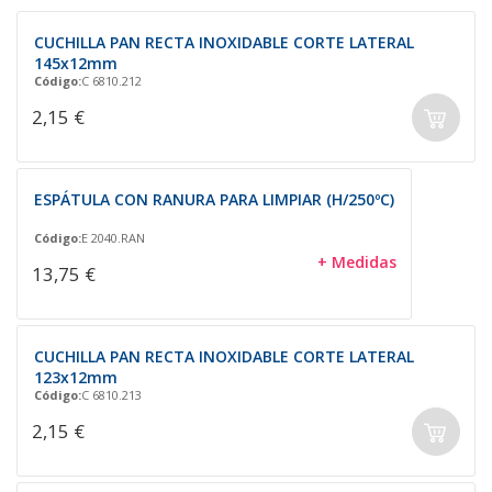
CUCHILLA PAN RECTA INOXIDABLE CORTE LATERAL
145x12mm
Código:
C 6810.212
2,15 €
ESPÁTULA CON RANURA PARA LIMPIAR (H/250ºC)
Código:
E 2040.RAN
+ Medidas
13,75 €
CUCHILLA PAN RECTA INOXIDABLE CORTE LATERAL
123x12mm
Código:
C 6810.213
2,15 €