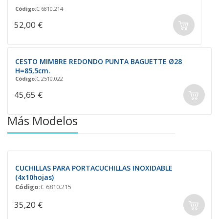
Código:
C 6810.214
52,00 €
CESTO MIMBRE REDONDO PUNTA BAGUETTE Ø28
H=85,5cm.
Código:
C 2510.022
45,65 €
Más Modelos
CUCHILLAS PARA PORTACUCHILLAS INOXIDABLE
(4x10hojas)
Código:
C 6810.215
35,20 €