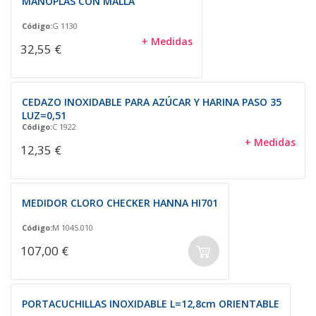
MANOPLAS CON MALLA
Código:
G 1130
+ Medidas
32,55 €
CEDAZO INOXIDABLE PARA AZÚCAR Y HARINA PASO 35
LUZ=0,51
Código:
C 1922
+ Medidas
12,35 €
MEDIDOR CLORO CHECKER HANNA HI701
Código:
M 1045.010
107,00 €
PORTACUCHILLAS INOXIDABLE L=12,8cm ORIENTABLE