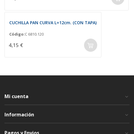
CUCHILLA PAN CURVA L=12cm. (CON TAPA)
Código:
C 6810.120
4,15 €
Mi cuenta
Información
Pagos y Envios