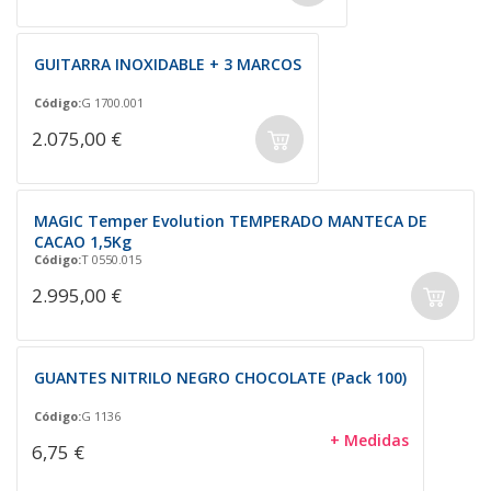
GUITARRA INOXIDABLE + 3 MARCOS
Código:
G 1700.001
2.075,00 €
MAGIC Temper Evolution TEMPERADO MANTECA DE
CACAO 1,5Kg
Código:
T 0550.015
2.995,00 €
GUANTES NITRILO NEGRO CHOCOLATE (Pack 100)
Código:
G 1136
+ Medidas
6,75 €