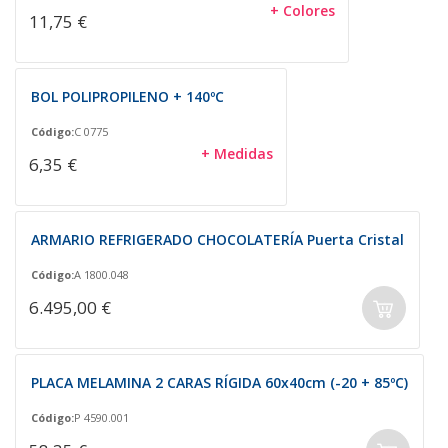
+ Colores
11,75 €
BOL POLIPROPILENO + 140ºC
Código:
C 0775
+ Medidas
6,35 €
ARMARIO REFRIGERADO CHOCOLATERÍA Puerta Cristal
Código:
A 1800.048
6.495,00 €
PLACA MELAMINA 2 CARAS RÍGIDA 60x40cm (-20 + 85ºC)
Código:
P 4590.001