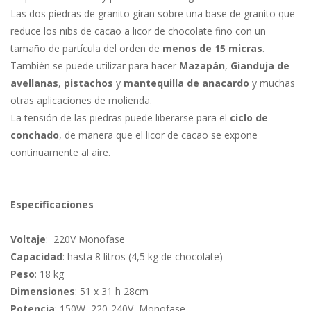
Las dos piedras de granito giran sobre una base de granito que
reduce los nibs de cacao a licor de chocolate fino con un
tamaño de partícula del orden de
menos de 15 micras
.
También se puede utilizar para hacer
Mazapán
,
Gianduja de
avellanas
,
pistachos
y
mantequilla de anacardo
y muchas
otras aplicaciones de molienda.
La tensión de las piedras puede liberarse para el
ciclo de
conchado
, de manera que el licor de cacao se expone
continuamente al aire.
Especificaciones
Voltaje
: 220V Monofase
Capacidad
: hasta 8 litros (4,5 kg de chocolate)
Peso
: 18 kg
Dimensiones
: 51 x 31 h 28cm
Potencia
: 150W, 220-240V, Monofase