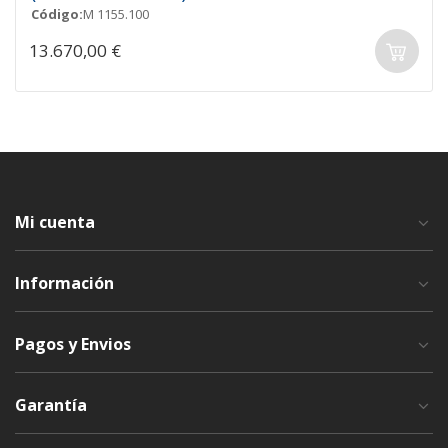
Código:
M 1155.100
13.670,00 €
Mi cuenta
Información
Pagos y Envios
Garantía