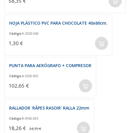
58,35 €
HOJA PLÁSTICO PVC PARA CHOCOLATE 40x60cm.
Código:
H 2030.060
1,30 €
PUNTA PARA AERÓGRAFO + COMPRESOR
Código:
A 0200.902
102,65 €
RALLADOR 'RÂPES RASOIR' RALLA 22mm
Código:
R 0960.003
18,26 €
24,35 €