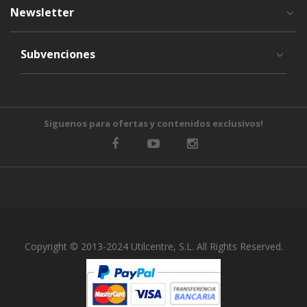
Newsletter
Subvenciones
Siguenos para ofertas y contenidos exclusivos!
Copyright © 2013-2024 Utilcentre, S.L. All Rights Reserved.