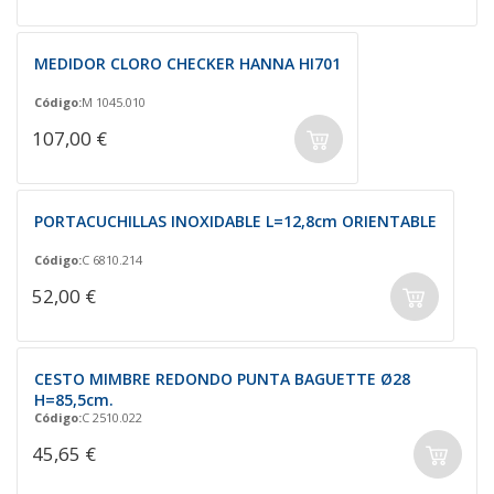
MEDIDOR CLORO CHECKER HANNA HI701
Código:
M 1045.010
107,00 €
PORTACUCHILLAS INOXIDABLE L=12,8cm ORIENTABLE
Código:
C 6810.214
52,00 €
CESTO MIMBRE REDONDO PUNTA BAGUETTE Ø28
H=85,5cm.
Código:
C 2510.022
45,65 €