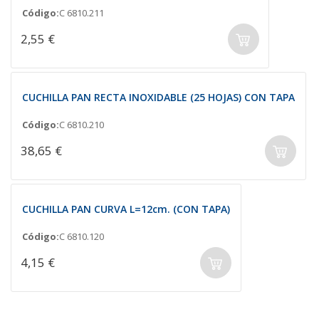
Código:
C 6810.211
2,55 €
CUCHILLA PAN RECTA INOXIDABLE (25 HOJAS) CON TAPA
Código:
C 6810.210
38,65 €
CUCHILLA PAN CURVA L=12cm. (CON TAPA)
Código:
C 6810.120
4,15 €