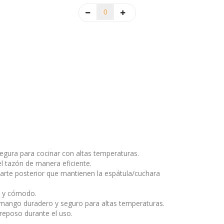
egura para cocinar con altas temperaturas.
l tazón de manera eficiente.
rte posterior que mantienen la espátula/cuchara
o y cómodo.
 mango duradero y seguro para altas temperaturas.
reposo durante el uso.