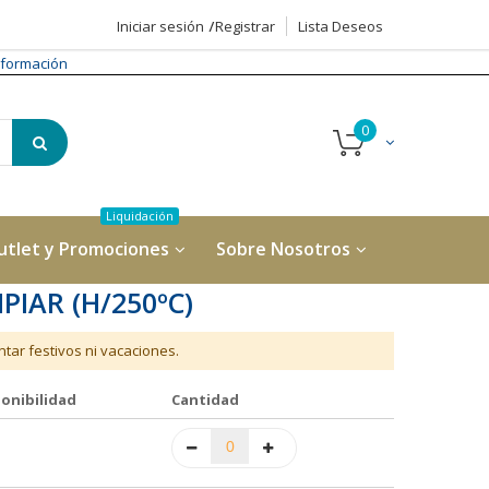
Iniciar sesión
Registrar
Lista Deseos
formación
utlet y Promociones
Sobre Nosotros
IAR (H/250ºC)
tar festivos ni vacaciones.
onibilidad
Cantidad