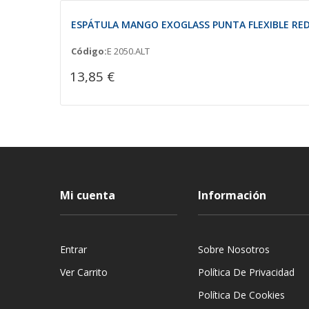
ESPÁTULA MANGO EXOGLASS PUNTA FLEXIBLE RE
Código:
E 2050.ALT
13,85 €
Mi cuenta
Información
Entrar
Sobre Nosotros
Ver Carrito
Política De Privacidad
Política De Cookies