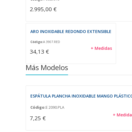
2.995,00 €
ARO INOXIDABLE REDONDO EXTENSIBLE
Código:
A 3907.RED
+ Medidas
34,13 €
Más Modelos
ESPÁTULA PLANCHA INOXIDABLE MANGO PLÁSTIC
Código:
E 2090.PLA
+ Medida
7,25 €