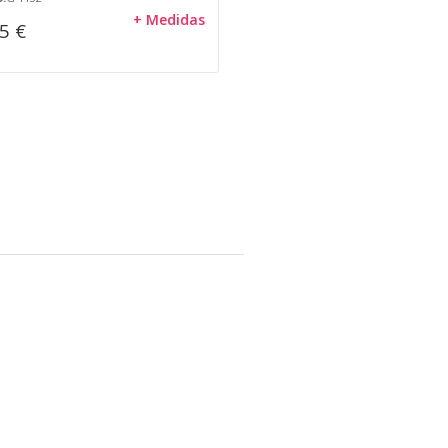
+ Medidas
5 €