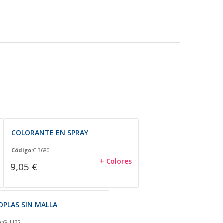
COLORANTE EN SPRAY
Código:
C 3680
+ Colores
9,05 €
PLAS SIN MALLA
:
G 1132