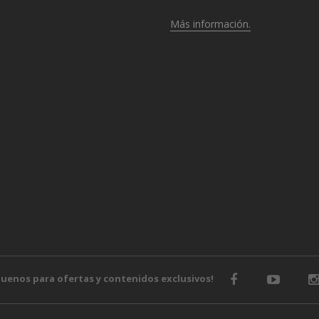
Más información.
o
guenos para ofertas y contenidos exclusivos!