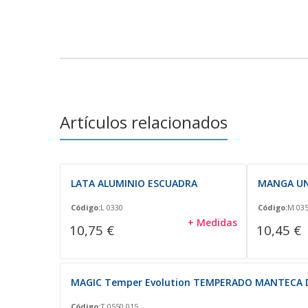
Artículos relacionados
LATA ALUMINIO ESCUADRA
MANGA UN
Código:
L 0330
Código:
M 03
+ Medidas
10,75 €
10,45 €
MAGIC Temper Evolution TEMPERADO MANTECA 
Código:
T 0550.015