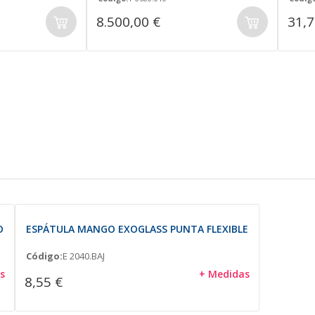
8.500,00 €
31,7
O
ESPÁTULA MANGO EXOGLASS PUNTA FLEXIBLE
Código:
E 2040.BAJ
s
+ Medidas
8,55 €