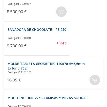
Código:
T 0600.067
8.500,00 €
BAÑADORA DE CHOCOLATE - RS 250
Código:
T 0600.068
+ info
9.700,00 €
MOLDE TABLETA GEOMETRIC 140x70 H=6,6mm
3x1und.70gr
Código:
M 1300.101
18,05 €
MOULDING LINE 275 - CAMISAS Y PIEZAS SÓLIDAS
Código:
T 0600.818