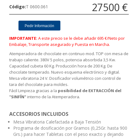
27500 €
Código
T 0600.061
Pedir Información
IMPORTANTE:
A este precio se le debe añadir 695 €/Neto por
Embalaje, Transporte asegurado y Puesta en Marcha.
Atemperadora de chocolate en continuo mod. TOP con mesa de
trabajo caliente. 380V 5 polos, potencia absorbida 3,5 Kw.
Capacidad cubeta 60 Kg. Producción hora de 200 Kg. De
chocolate temperado. Nuevo esquema electrónico y digital.
Mesa vibratoria 24 V. Dosificador volumétrico con control de
tara del chocolate para moldes.
Fácil Limpieza gracias a la
posibilidad de EXTRACCIÓN del
"SINFÍN"
interno de la Atemperadora.
ACCESORIOS INCLUIDOS
Mesa Vibratoria Calefactada a Baja Tensión
Programa de dosificación por Gramos (0,25Gr. hasta 900
Grs.) para hacer Tabletas con el peso exacto y dejando