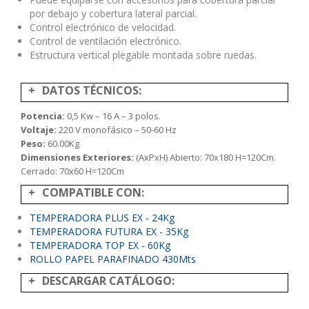
por debajo y cobertura lateral parcial.
Control electrónico de velocidad.
Control de ventilación electrónico.
Estructura vertical plegable montada sobre ruedas.
DATOS TÉCNICOS:
Potencia:
0,5 Kw – 16 A – 3 polos.
Voltaje:
220 V monofásico – 50-60 Hz
Peso:
60.00Kg
Dimensiones Exteriores:
(AxPxH) Abierto: 70x180 H=120Cm.
Cerrado: 70x60 H=120Cm
COMPATIBLE CON:
TEMPERADORA PLUS EX - 24Kg
TEMPERADORA FUTURA EX - 35Kg
TEMPERADORA TOP EX - 60Kg
ROLLO PAPEL PARAFINADO 430Mts
DESCARGAR CATÁLOGO: