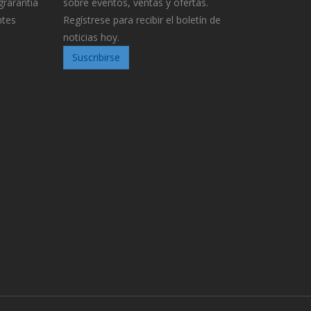
grarantía
sobre eventos, ventas y ofertas.
ntes
Regístrese para recibir el boletín de
noticias hoy.
Suscribirse