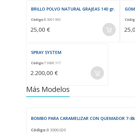
BRILLO POLVO NATURAL GRAJEAS 140 gr.
GOMA
Código:
B 3001.903
Códig
25,00 €
25,
SPRAY SYSTEM
Código:
T 0600.117
2.200,00 €
Más Modelos
BOMBO PARA CARAMELIZAR CON QUEMADOR 7-8kg
Código:
B 3000.020