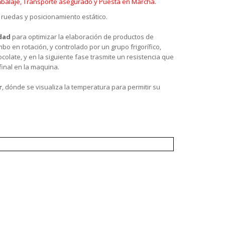
Embalaje, Transporte asegurado y Puesta en Marcha.
 ruedas y posicionamiento estático.
idad
para optimizar la elaboración de productos de
ombo en rotación, y controlado por un grupo frigorífico,
late, y en la siguiente fase trasmite un resistencia que
inal en la maquina.
r
, dónde se visualiza la temperatura para permitir su