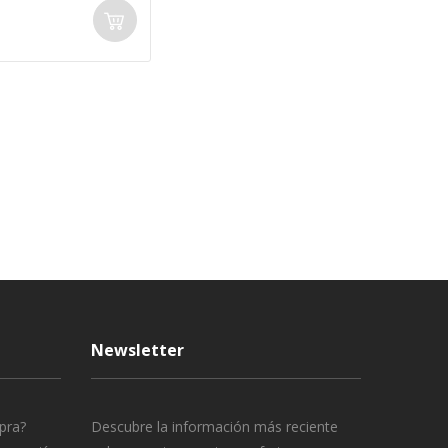
Newsletter
pra?
Descubre la información más reciente