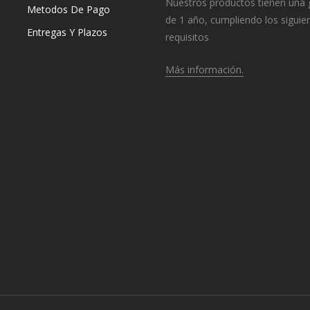
Nuestros productos tienen una 
Metodos De Pago
de 1 año, cumpliendo los siguie
Entregas Y Plazos
requisitos
Más información.
o