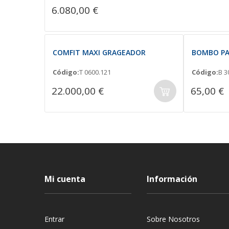
6.080,00 €
COMFIT MAXI GRAGEADOR
BOMBO PA
Código:
T 0600.121
Código:
B 3
22.000,00 €
65,00 €
Mi cuenta
Información
Entrar
Sobre Nosotros