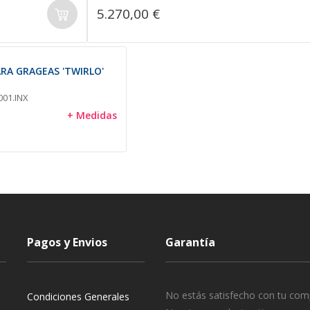
5.270,00 €
RA GRAGEAS 'TWIRLO'
001.INX
+ Medidas
Pagos y Envios
Garantía
No estás satisfecho con tu com
Condiciones Generales