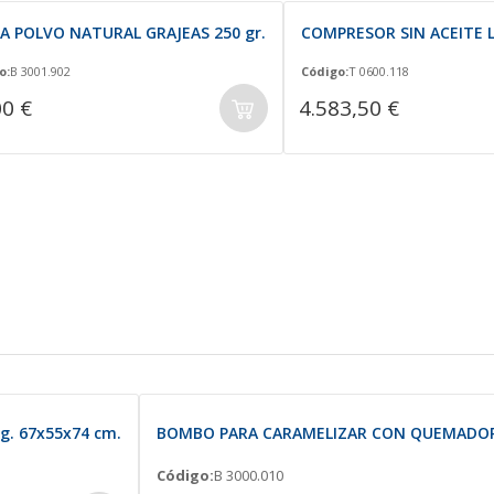
 POLVO NATURAL GRAJEAS 250 gr.
COMPRESOR SIN ACEITE LF
o:
B 3001.902
Código:
T 0600.118
00 €
4.583,50 €
. 67x55x74 cm.
BOMBO PARA CARAMELIZAR CON QUEMADOR 
Código:
B 3000.010