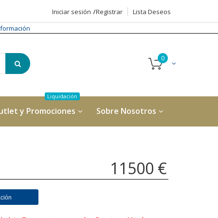
Iniciar sesión
Registrar
Lista Deseos
formación
utlet y Promociones
Sobre Nosotros
11500 €
ación