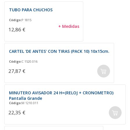
TUBO PARA CHUCHOS
Código:
P 1815
+ Medidas
12,86 €
CARTEL 'DE ANTES' CON TIRAS (PACK 10) 10x15cm.
Código:
C 1520.016
27,87 €
MINUTERO AVISADOR 24 H=(RELOJ + CRONOMETRO)
Pantalla Grande
Código:
M 1210.011
22,35 €