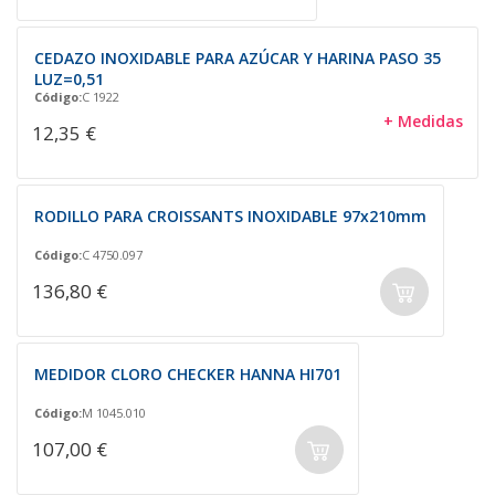
CEDAZO INOXIDABLE PARA AZÚCAR Y HARINA PASO 35
LUZ=0,51
Código:
C 1922
+ Medidas
12,35 €
RODILLO PARA CROISSANTS INOXIDABLE 97x210mm
Código:
C 4750.097
136,80 €
MEDIDOR CLORO CHECKER HANNA HI701
Código:
M 1045.010
107,00 €