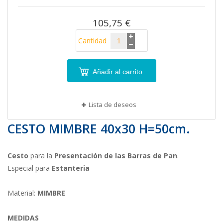
imágenes
105,75 €
Cantidad
Añadir al carrito
Lista de deseos
CESTO MIMBRE 40x30 H=50cm.
Cesto
para la
Presentación de las Barras de Pan
.
Especial para
Estanteria
Material:
MIMBRE
MEDIDAS