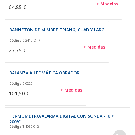
+ Modelos
64,85 €
BANNETON DE MIMBRE TRIANG, CUAD Y LARG
Código:
C 2410.OTR
+ Medidas
27,75 €
BALANZA AUTOMÁTICA OBRADOR
Código:
B 0220
+ Medidas
101,50 €
TERMOMETRO/ALARMA DIGITAL CON SONDA -10 +
200ºC
Código:
T 1030.012