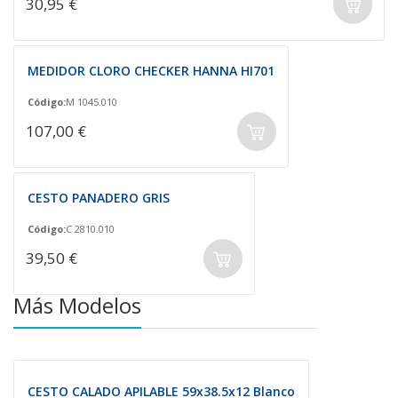
30,95 €
MEDIDOR CLORO CHECKER HANNA HI701
Código:
M 1045.010
107,00 €
CESTO PANADERO GRIS
Código:
C 2810.010
39,50 €
Más Modelos
CESTO CALADO APILABLE 59x38.5x12 Blanco