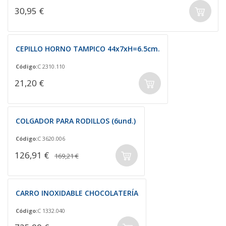
30,95 €
CEPILLO HORNO TAMPICO 44x7xH=6.5cm.
Código:
C 2310.110
21,20 €
COLGADOR PARA RODILLOS (6und.)
Código:
C 3620.006
126,91 €
169,21 €
CARRO INOXIDABLE CHOCOLATERÍA
Código:
C 1332.040