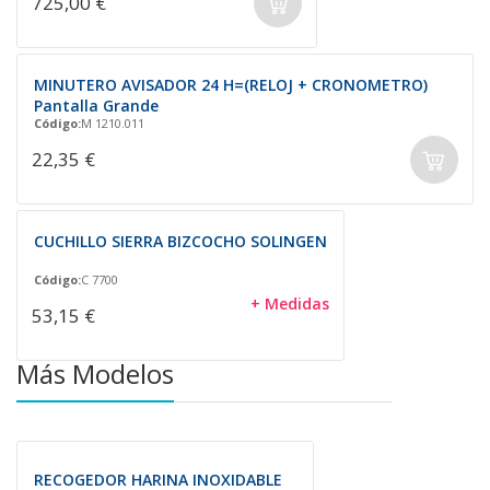
725,00 €
MINUTERO AVISADOR 24 H=(RELOJ + CRONOMETRO)
Pantalla Grande
Código:
M 1210.011
22,35 €
CUCHILLO SIERRA BIZCOCHO SOLINGEN
Código:
C 7700
+ Medidas
53,15 €
Más Modelos
RECOGEDOR HARINA INOXIDABLE