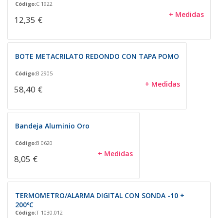
Código:
C 1922
+ Medidas
12,35 €
BOTE METACRILATO REDONDO CON TAPA POMO
Código:
B 2905
+ Medidas
58,40 €
Bandeja Aluminio Oro
Código:
B 0620
+ Medidas
8,05 €
TERMOMETRO/ALARMA DIGITAL CON SONDA -10 +
200ºC
Código:
T 1030.012