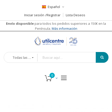
Español
Iniciar sesión
Registrar
Lista Deseos
Envío disponible
para todos los pedidos superiores a 150€ en la
Península.
Más información
Todas las categorías
Saltar
Saltar
al
al
final
comienzo
de
de
la
la