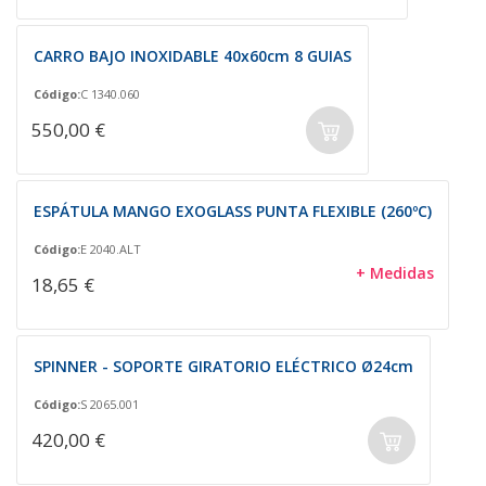
CARRO BAJO INOXIDABLE 40x60cm 8 GUIAS
Código:
C 1340.060
550,00 €
ESPÁTULA MANGO EXOGLASS PUNTA FLEXIBLE (260ºC)
Código:
E 2040.ALT
+ Medidas
18,65 €
SPINNER - SOPORTE GIRATORIO ELÉCTRICO Ø24cm
Código:
S 2065.001
420,00 €