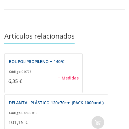
Artículos relacionados
BOL POLIPROPILENO + 140ºC
Código:
C 0775
+ Medidas
6,35 €
DELANTAL PLÁSTICO 120x70cm (PACK 1000und.)
Código:
D 0500.010
101,15 €