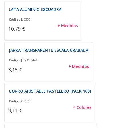
LATA ALUMINIO ESCUADRA
Código:
L 0330
+ Medidas
10,75 €
JARRA TRANSPARENTE ESCALA GRABADA
Código:
J 0730.GRA
+ Medidas
3,15 €
GORRO AJUSTABLE PASTELERO (PACK 100)
Código:
G 0700
+ Colores
9,11 €