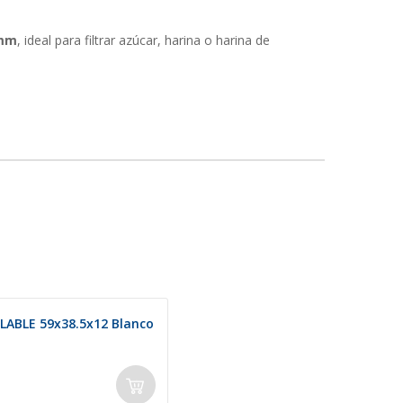
 mm
, ideal para filtrar azúcar, harina o harina de
LABLE 59x38.5x12 Blanco