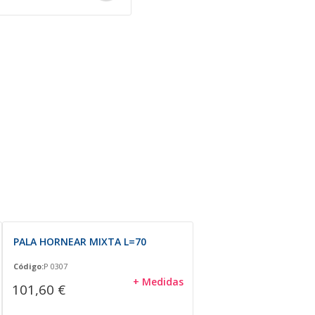
PALA HORNEAR MIXTA L=70
Código:
P 0307
+ Medidas
101,60 €