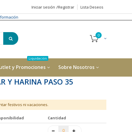
Iniciar sesión
Registrar
Lista Deseos
formación
utlet y Promociones
Sobre Nosotros
R Y HARINA PASO 35
tar festivos ni vacaciones.
sponibilidad
Cantidad