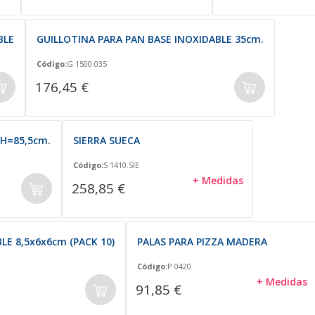
BLE
GUILLOTINA PARA PAN BASE INOXIDABLE 35cm.
Código:
G 1500.035
176,45 €
H=85,5cm.
SIERRA SUECA
Código:
S 1410.SIE
+ Medidas
258,85 €
E 8,5x6x6cm (PACK 10)
PALAS PARA PIZZA MADERA
Código:
P 0420
+ Medidas
91,85 €