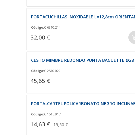
PORTACUCHILLAS INOXIDABLE L=12,8cm ORIENTA
Código:
C 6810.214
52,00 €
CESTO MIMBRE REDONDO PUNTA BAGUETTE Ø28 
Código:
C 2510.022
45,65 €
PORTA-CARTEL POLICARBONATO NEGRO INCLINABL
Código:
C 1516.917
14,63 €
19,50 €