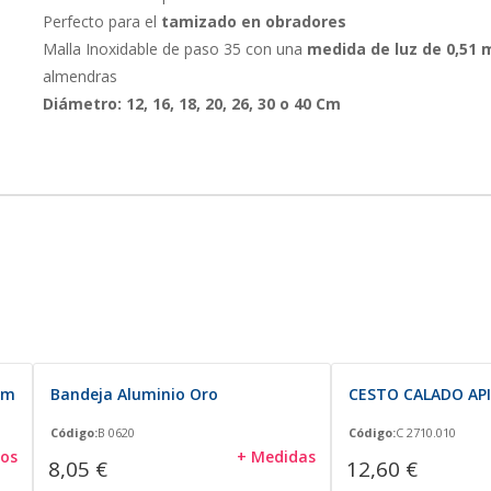
Perfecto para el
tamizado en obradores
Malla Inoxidable de paso 35 con una
medida de luz de 0,51
almendras
Diámetro: 12, 16, 18, 20, 26, 30 o 40 Cm
mm
Bandeja Aluminio Oro
CESTO CALADO API
Código:
B 0620
Código:
C 2710.010
os
+ Medidas
8,05 €
12,60 €