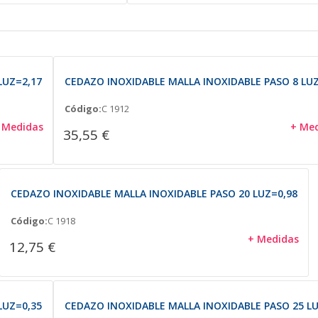
LUZ=2,17
CEDAZO INOXIDABLE MALLA INOXIDABLE PASO 8 LUZ
Código:
C 1912
 Medidas
+ Me
35,55 €
CEDAZO INOXIDABLE MALLA INOXIDABLE PASO 20 LUZ=0,98
Código:
C 1918
+ Medidas
12,75 €
LUZ=0,35
CEDAZO INOXIDABLE MALLA INOXIDABLE PASO 25 LU