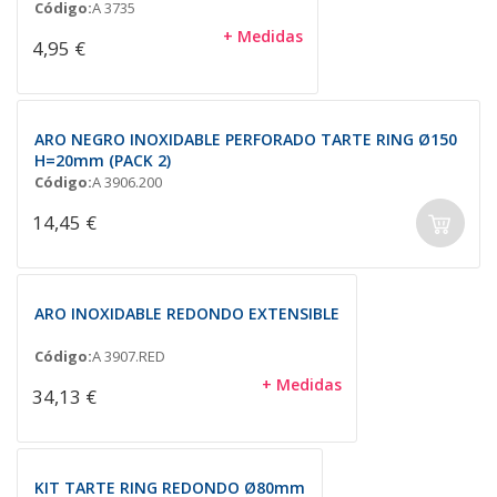
Código:
A 3735
+ Medidas
4,95 €
ARO NEGRO INOXIDABLE PERFORADO TARTE RING Ø150
H=20mm (PACK 2)
Código:
A 3906.200
14,45 €
ARO INOXIDABLE REDONDO EXTENSIBLE
Código:
A 3907.RED
+ Medidas
34,13 €
KIT TARTE RING REDONDO Ø80mm