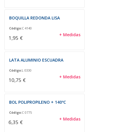
BOQUILLA REDONDA LISA
Código:
C 4140
+ Medidas
1,95 €
LATA ALUMINIO ESCUADRA
Código:
L 0330
+ Medidas
10,75 €
BOL POLIPROPILENO + 140ºC
Código:
C 0775
+ Medidas
6,35 €