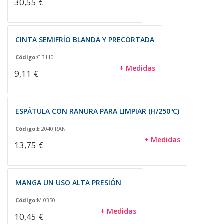
30,55 €
CINTA SEMIFRÍO BLANDA Y PRECORTADA
Código:
C 3110
+ Medidas
9,11 €
ESPÁTULA CON RANURA PARA LIMPIAR (H/250ºC)
Código:
E 2040.RAN
+ Medidas
13,75 €
MANGA UN USO ALTA PRESIÓN
Código:
M 0350
+ Medidas
10,45 €