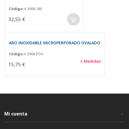
Código:
A 3906.180
32,55 €
ARO INOXIDABLE MICROPERFORADO OVALADO
Código:
A 3906.POV
+ Medidas
15,75 €
Mi cuenta