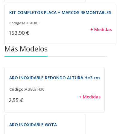
KIT COMPLETOS PLACA + MARCOS REMONTABLES
Código:
M 0870.KIT
+ Medidas
153,90 €
Más Modelos
ARO INOXIDABLE REDONDO ALTURA H=3 cm
Código:
A 3803.H30
+ Medidas
2,55 €
ARO INOXIDABLE GOTA