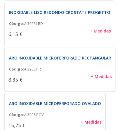
INOXIDABLE LISO REDONDO CROSTATE PROGETTO
Código:
A 3906.LRD
+ Medidas
6,15 €
ARO INOXIDABLE MICROPERFORADO RECTANGULAR
Código:
A 3906.PRT
+ Medidas
8,35 €
ARO INOXIDABLE MICROPERFORADO OVALADO
Código:
A 3906.POV
+ Medidas
15,75 €