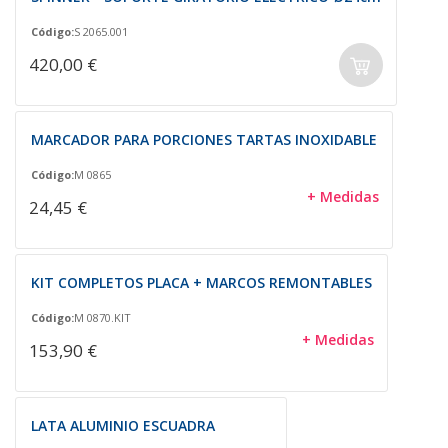
Código:
S 2065.001
420,00 €
MARCADOR PARA PORCIONES TARTAS INOXIDABLE
Código:
M 0865
+ Medidas
24,45 €
KIT COMPLETOS PLACA + MARCOS REMONTABLES
Código:
M 0870.KIT
+ Medidas
153,90 €
LATA ALUMINIO ESCUADRA