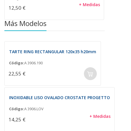
+ Medidas
12,50 €
Más Modelos
TARTE RING RECTANGULAR 120x35 h20mm
Código:
A 3906.190
22,55 €
INOXIDABLE LISO OVALADO CROSTATE PROGETTO
Código:
A 3906.LOV
+ Medidas
14,25 €