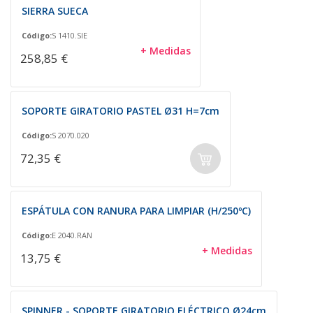
SIERRA SUECA
Código:
S 1410.SIE
+ Medidas
258,85 €
SOPORTE GIRATORIO PASTEL Ø31 H=7cm
Código:
S 2070.020
72,35 €
ESPÁTULA CON RANURA PARA LIMPIAR (H/250ºC)
Código:
E 2040.RAN
+ Medidas
13,75 €
SPINNER - SOPORTE GIRATORIO ELÉCTRICO Ø24cm