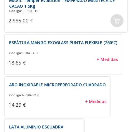
MAGIC Temper Evolution TEMPERADO MANTECA DE
CACAO 1,5Kg
Código:
T 0550.015
2.995,00 €
ESPÁTULA MANGO EXOGLASS PUNTA FLEXIBLE (260ºC)
Código:
E 2040.ALT
+ Medidas
18,65 €
ARO INOXIDABLE MICROPERFORADO CUADRADO
Código:
A 3906.PCU
+ Medidas
14,29 €
LATA ALUMINIO ESCUADRA