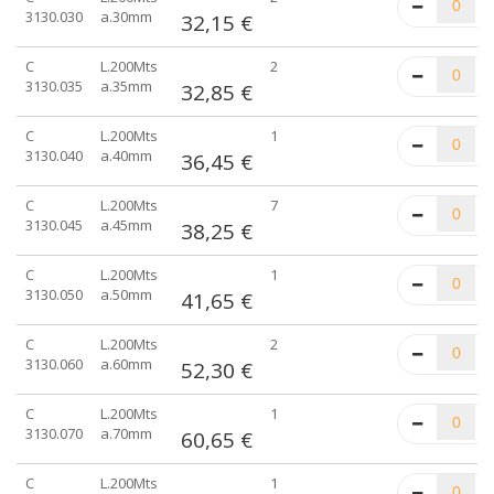
3130.030
a.30mm
32,15 €
C
L.200Mts
2
3130.035
a.35mm
32,85 €
C
L.200Mts
1
3130.040
a.40mm
36,45 €
C
L.200Mts
7
3130.045
a.45mm
38,25 €
C
L.200Mts
1
3130.050
a.50mm
41,65 €
C
L.200Mts
2
3130.060
a.60mm
52,30 €
C
L.200Mts
1
3130.070
a.70mm
60,65 €
C
L.200Mts
1