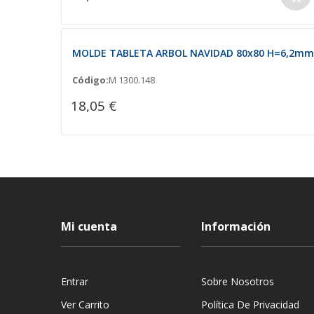
MOLDE TABLETA ARBOL NAVIDAD 80x80 H=6,2mm. 
Código:
M 1300.148
18,05 €
Mi cuenta
Información
Entrar
Sobre Nosotros
Ver Carrito
Política De Privacidad