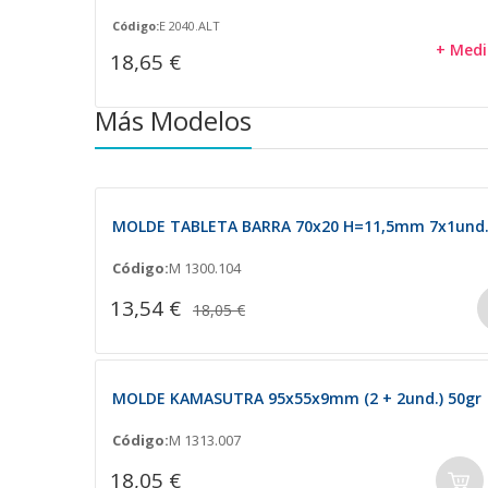
Código:
E 2040.ALT
+ Medi
18,65 €
Más Modelos
MOLDE TABLETA BARRA 70x20 H=11,5mm 7x1und.
Código:
M 1300.104
13,54 €
18,05 €
MOLDE KAMASUTRA 95x55x9mm (2 + 2und.) 50gr
Código:
M 1313.007
18,05 €