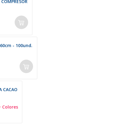
+ COMPRESOR
60cm - 100und.
A CACAO
+ Colores