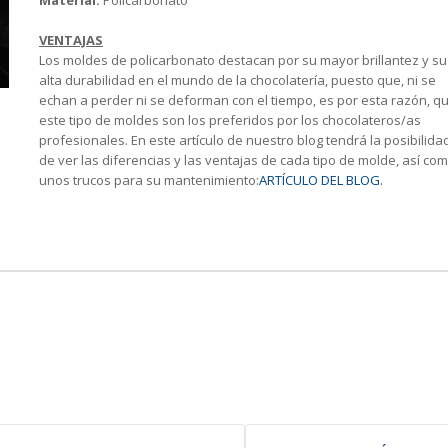
VENTAJAS
Los moldes de policarbonato destacan por su mayor brillantez y su
alta durabilidad en el mundo de la chocolatería, puesto que, ni se
echan a perder ni se deforman con el tiempo, es por esta razón, q
este tipo de moldes son los preferidos por los chocolateros/as
profesionales. En este artículo de nuestro blog tendrá la posibilida
de ver las diferencias y las ventajas de cada tipo de molde, así co
unos trucos para su mantenimiento:
ARTÍCULO DEL BLOG.