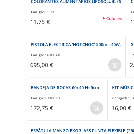
COLORANTES ALIMENTARIOS LIPOSOLUBLES
C
Código:
C 3670
C
+ Colores
11,75 €
1
PISTOLA ELECTRICA 'HOTCHOC' 500ml. 40W.
G
Código:
P 4300.500
C
695,00 €
2
BANDEJA DE ROCAS 60x40 H=5cm.
KIT MÚSI
Código:
B 0800.001
Código:
K 100
172,75 €
16,00 €
ESPÁTULA MANGO EXOGLASS PUNTA FLEXIBLE (260