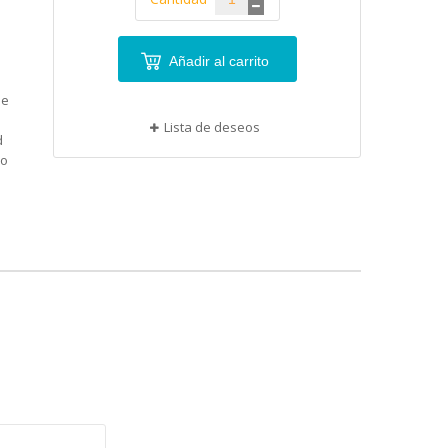
Añadir al carrito
ue
Lista de deseos
d
mo