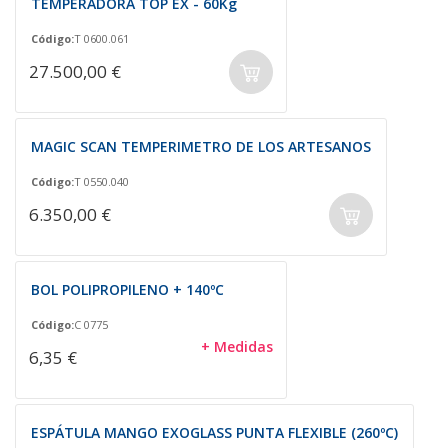
TEMPERADORA TOP EX - 60Kg
Código:
T 0600.061
27.500,00 €
MAGIC SCAN TEMPERIMETRO DE LOS ARTESANOS
Código:
T 0550.040
6.350,00 €
BOL POLIPROPILENO + 140ºC
Código:
C 0775
+ Medidas
6,35 €
ESPÁTULA MANGO EXOGLASS PUNTA FLEXIBLE (260ºC)