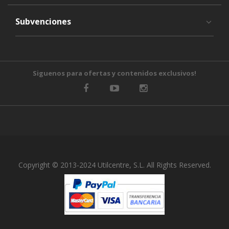
Subvenciones
Siguenos para ofertas y contenidos exclusivos!
Copyright © 2013-2024 Utilcentre, S.L. All Rights Reserved.