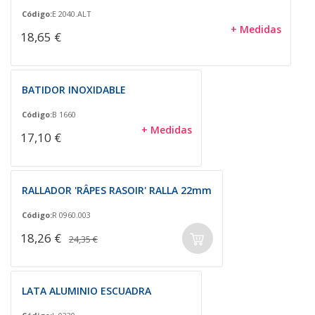
Código:
E 2040.ALT
+ Medidas
18,65 €
BATIDOR INOXIDABLE
Código:
B 1660
+ Medidas
17,10 €
RALLADOR 'RÂPES RASOIR' RALLA 22mm
Código:
R 0960.003
18,26 €
24,35 €
LATA ALUMINIO ESCUADRA