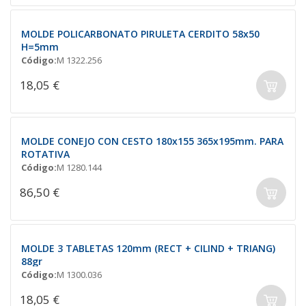
MOLDE POLICARBONATO PIRULETA CERDITO 58x50
H=5mm
Código:
M 1322.256
18,05 €
MOLDE CONEJO CON CESTO 180x155 365x195mm. PARA
ROTATIVA
Código:
M 1280.144
86,50 €
MOLDE 3 TABLETAS 120mm (RECT + CILIND + TRIANG)
88gr
Código:
M 1300.036
18,05 €