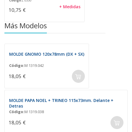
Código:
L 0330
+ Medidas
10,75 €
Más Modelos
MOLDE GNOMO 120x78mm (DX + SX)
Código:
M 1319.042
18,05 €
MOLDE PAPA NOEL + TRINEO 115x73mm. Delante +
Detras
Código:
M 1319.038
18,05 €