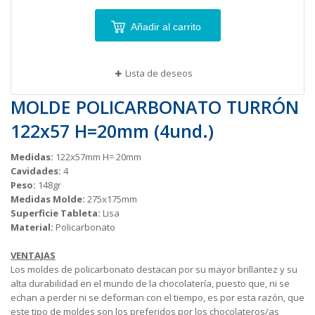
Añadir al carrito
Lista de deseos
MOLDE POLICARBONATO TURRÓN
122x57 H=20mm (4und.)
Medidas:
122x57mm H= 20mm
Cavidades:
4
Peso:
148gr
Medidas Molde:
275x175mm
Superficie Tableta:
Lisa
Material:
Policarbonato
VENTAJAS
Los moldes de policarbonato destacan por su mayor brillantez y su
alta durabilidad en el mundo de la chocolatería, puesto que, ni se
echan a perder ni se deforman con el tiempo, es por esta razón, que
este tipo de moldes son los preferidos por los chocolateros/as