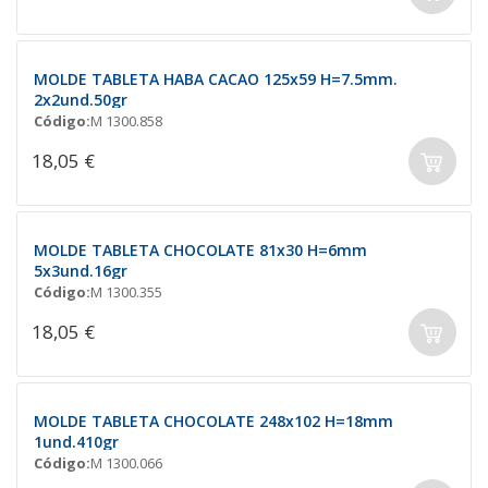
MOLDE TABLETA HABA CACAO 125x59 H=7.5mm.
2x2und.50gr
Código:
M 1300.858
18,05 €
MOLDE TABLETA CHOCOLATE 81x30 H=6mm
5x3und.16gr
Código:
M 1300.355
18,05 €
MOLDE TABLETA CHOCOLATE 248x102 H=18mm
1und.410gr
Código:
M 1300.066