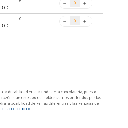
6
00 €
0
00 €
alta durabilidad en el mundo de la chocolatería, puesto
 razón, que este tipo de moldes son los preferidos por los
rá la posibilidad de ver las diferencias y las ventajas de
RTÍCULO DEL BLOG.