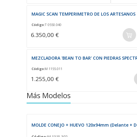
MAGIC SCAN TEMPERIMETRO DE LOS ARTESANOS
Código:
T 0550.040
6.350,00 €
MEZCLADORA 'BEAN TO BAR' CON PIEDRAS SPECTR
Código:
M 1155.011
1.255,00 €
Más Modelos
MOLDE CONEJO + HUEVO 120x94mm (Delante + De
Código:
M 1315.302