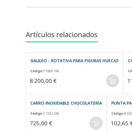
Artículos relacionados
GALILEO - ROTATIVA PARA FIGURAS HUECAS
C
Código:
T 0600.140
Có
8.200,00 €
1
CARRO INOXIDABLE CHOCOLATERÍA
PUNTA PA
Código:
C 1332.040
Código:
A 02
725,00 €
102,65 