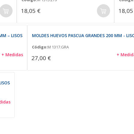
18,05 €
18,05
MM – LISOS
MOLDES HUEVOS PASCUA GRANDES 200 MM - LIS
Código:
M 1317.GRA
+ Medidas
+ Medid
27,00 €
LISOS
didas