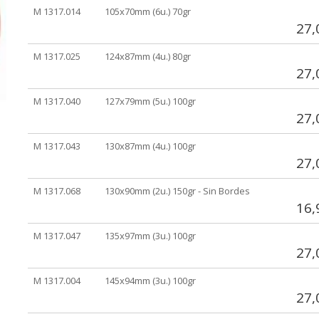
agrupados
M 1317.014
105x70mm (6u.) 70gr
27,
M 1317.025
124x87mm (4u.) 80gr
27,
M 1317.040
127x79mm (5u.) 100gr
27,
M 1317.043
130x87mm (4u.) 100gr
27,
M 1317.068
130x90mm (2u.) 150gr - Sin Bordes
16,
M 1317.047
135x97mm (3u.) 100gr
27,
M 1317.004
145x94mm (3u.) 100gr
27,