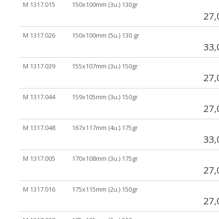
M 1317.015
150x100mm (3u.) 130gr
27,
M 1317.026
150x100mm (5u.) 130 gr
33,
M 1317.039
155x107mm (3u.) 150gr
27,
M 1317.044
159x105mm (3u.) 150gr
27,
M 1317.048
167x117mm (4u.) 175gr
33,
M 1317.005
170x108mm (3u.) 175gr
27,
M 1317.016
175x115mm (2u.) 150gr
27,