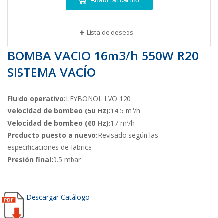
Añadir al carrito
Lista de deseos
BOMBA VACIO 16m3/h 550W R20
SISTEMA VACÍO
Fluido operativo:
LEYBONOL LVO 120
Velocidad de bombeo (50 Hz):
14.5 m³/h
Velocidad de bombeo (60 Hz):
17 m³/h
Producto puesto a nuevo:
Revisado según las
especificaciones de fábrica
Presión final:
0.5 mbar
Descargar Catálogo