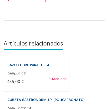
Artículos relacionados
CAZO COBRE PARA FUEGO
Código:
C 1760
+ Medidas
455,00 €
CUBETA GASTRONORM 1/4 (POLICARBONATO)
Código:
C 5730.1/4