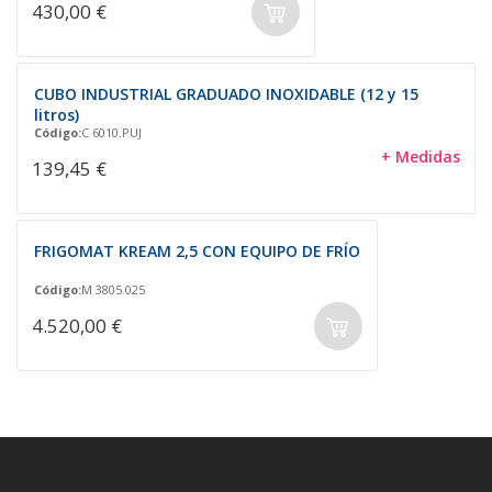
430,00 €
CUBO INDUSTRIAL GRADUADO INOXIDABLE (12 y 15
litros)
Código:
C 6010.PUJ
+ Medidas
139,45 €
FRIGOMAT KREAM 2,5 CON EQUIPO DE FRÍO
Código:
M 3805.025
4.520,00 €