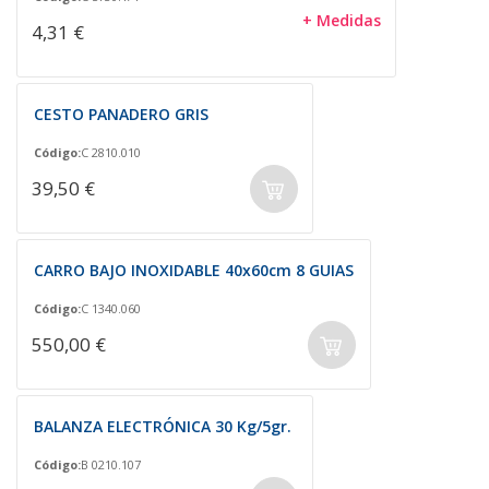
+ Medidas
4,31 €
CESTO PANADERO GRIS
Código:
C 2810.010
39,50 €
CARRO BAJO INOXIDABLE 40x60cm 8 GUIAS
Código:
C 1340.060
550,00 €
BALANZA ELECTRÓNICA 30 Kg/5gr.
Código:
B 0210.107