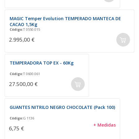
MAGIC Temper Evolution TEMPERADO MANTECA DE
CACAO 1,5Kg
Código:
T 0550.015
2.995,00 €
TEMPERADORA TOP EX - 60Kg
Código:
T 0600.061
27.500,00 €
GUANTES NITRILO NEGRO CHOCOLATE (Pack 100)
Código:
G 1136
+ Medidas
6,75 €