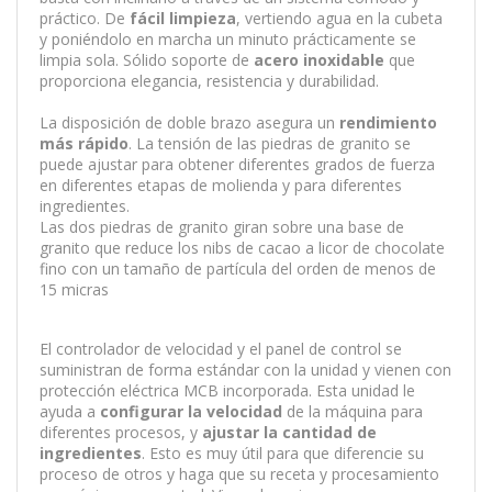
práctico. De
fácil limpieza
, vertiendo agua en la cubeta
y poniéndolo en marcha un minuto prácticamente se
limpia sola. Sólido soporte de
acero inoxidable
que
proporciona elegancia, resistencia y durabilidad.
La disposición de doble brazo asegura un
rendimiento
más rápido
. La tensión de las piedras de granito se
puede ajustar para obtener diferentes grados de fuerza
en diferentes etapas de molienda y para diferentes
ingredientes.
Las dos piedras de granito giran sobre una base de
granito que reduce los nibs de cacao a licor de chocolate
fino con un tamaño de partícula del orden de menos de
15 micras
El controlador de velocidad y el panel de control se
suministran de forma estándar con la unidad y vienen con
protección eléctrica MCB incorporada. Esta unidad le
ayuda a
configurar la velocidad
de la máquina para
diferentes procesos, y
ajustar la cantidad de
ingredientes
. Esto es muy útil para que diferencie su
proceso de otros y haga que su receta y procesamiento