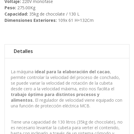
Voltaje:
220V monofase
Peso:
275.00Kg
Capacidad:
35kg de chocolate / 130 L
Dimensiones Exteriores:
109x 61 H=132Cm
Detalles
La máquina
ideal para la elaboración del cacao
,
permite controlar la velocidad del proceso de conchado,
se puede variar la velocidad de rotación de la cubeta
desde cero a la velocidad máxima, esto nos facilita el
trabajo óptimo para distintos procesos y
alimentos.
El regulador de velocidad viene equipado con
una función de protección eléctrica MCB.
Tiene una capacidad de 130 litros (35kg de chocolate), no
es necesario levantar la cubeta para verter el contenido,
basta con inclinarlo a través de un sistema cómodo y