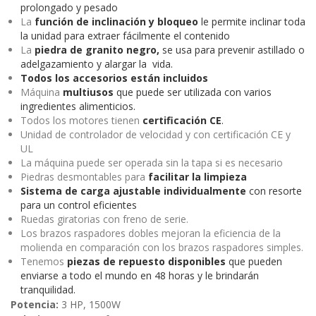
prolongado y pesado
La
función de inclinación y bloqueo
le permite inclinar toda
la unidad para extraer fácilmente el contenido
La
piedra de granito negro,
se usa para prevenir astillado o
adelgazamiento y alargar la vida.
Todos los accesorios están incluidos
Máquina
multiusos
que puede ser utilizada con varios
ingredientes alimenticios.
Todos los motores tienen
certificación CE
.
Unidad de controlador de velocidad y con certificación CE y
UL
La máquina puede ser operada sin la tapa si es necesario
Piedras desmontables para
facilitar la limpieza
Sistema de carga ajustable individualmente
con resorte
para un control eficientes
Ruedas giratorias con freno de serie.
Los brazos raspadores dobles mejoran la eficiencia de la
molienda en comparación con los brazos raspadores simples.
Tenemos
piezas de repuesto disponibles
que pueden
enviarse a todo el mundo en 48 horas y le brindarán
tranquilidad.
Potencia:
3 HP, 1500W