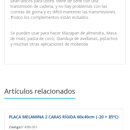
sean únicos para usted. Viene de serie con una
transmisión de cadena, y no hay problemas con las
correas de goma y es difícil mantener las transmisiones.
T
odos los complementos están incluidos.
Se pueden usar para hacer Mazapan de almendra, Masa
de maíz, pasta de coco, Gianduja de avellanas, pistachos
y muchas otras aplicaciones de molienda.
Artículos relacionados
PLACA MELAMINA 2 CARAS RÍGIDA 60x40cm (-20 + 85ºC)
Código:
P 4590.001