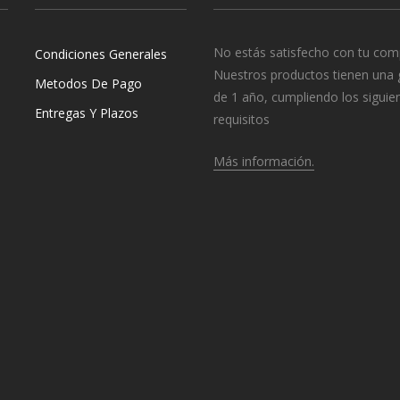
No estás satisfecho con tu com
Condiciones Generales
Nuestros productos tienen una 
Metodos De Pago
de 1 año, cumpliendo los siguie
Entregas Y Plazos
requisitos
Más información.
o