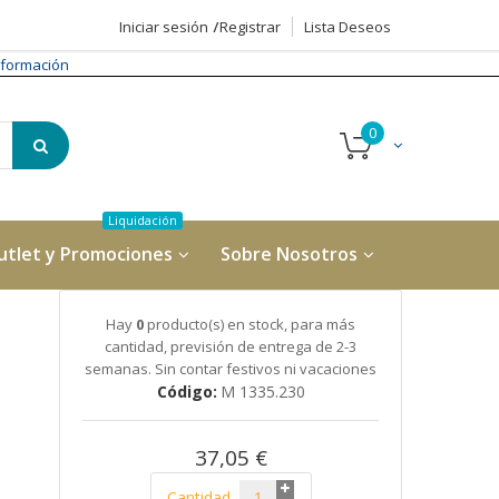
Iniciar sesión
Registrar
Lista Deseos
formación
utlet y Promociones
Sobre Nosotros
Hay
0
producto(s) en stock, para más
cantidad, previsión de entrega de 2-3
semanas. Sin contar festivos ni vacaciones
Código
M 1335.230
37,05 €
Cantidad