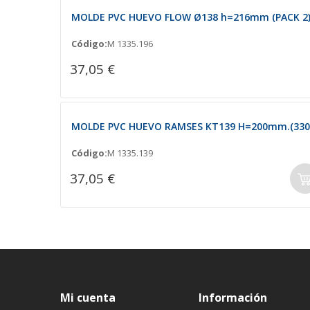
MOLDE PVC HUEVO FLOW Ø138 h=216mm (PACK 2)
Código:
M 1335.196
37,05 €
MOLDE PVC HUEVO RAMSES KT139 H=200mm.(330
Código:
M 1335.139
37,05 €
Mi cuenta
Información