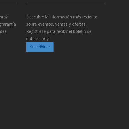
pra?
Descubre la información más reciente
grarantía
sobre eventos, ventas y ofertas.
ntes
Regístrese para recibir el boletín de
noticias hoy.
Suscribirse