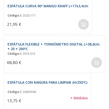
ESPÁTULA CURVA 90º MANGO KRAFF L=17x3,4cm
Código:
E 2520.117
21,95 €
ESPÁTULA FLEXIBLE + TERMÓMETRO DIGITAL L=38,8cm.
+ 20 + 200ºC
Código:
E 2015.012
68,80 €
ESPÁTULA CON RANURA PARA LIMPIAR (H/250ºC)
Código:
E 2040.RAN
+ Medidas
13,75 €