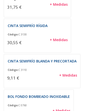
+ Medidas
31,75 €
CINTA SEMIFRÍO RÍGIDA
Código:
C 3130
+ Medidas
30,55 €
CINTA SEMIFRÍO BLANDA Y PRECORTADA
Código:
C 3110
+ Medidas
9,11 €
BOL FONDO BOMBEADO INOXIDABLE
Código:
C 0760
+ Medidas