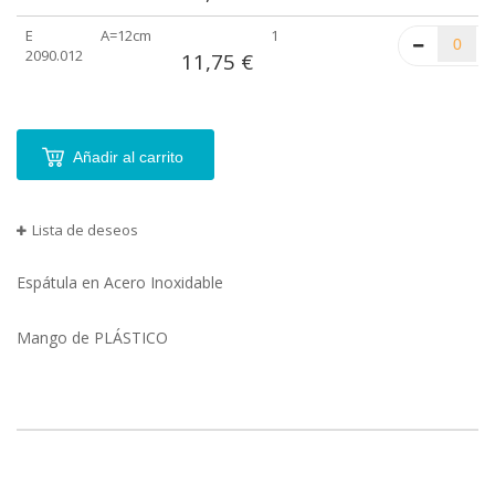
E
A=12cm
1
2090.012
11,75 €
Añadir al carrito
Lista de deseos
Espátula en Acero Inoxidable
Mango de PLÁSTICO