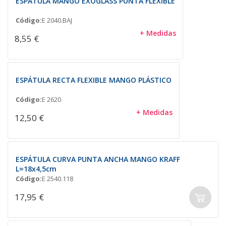
ESPÁTULA MANGO EXOGLASS PUNTA FLEXIBLE
Código:
E 2040.BAJ
+ Medidas
8,55 €
ESPÁTULA RECTA FLEXIBLE MANGO PLÁSTICO
Código:
E 2620
+ Medidas
12,50 €
ESPÁTULA CURVA PUNTA ANCHA MANGO KRAFF
L=18x4,5cm
Código:
E 2540.118
17,95 €