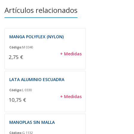
Artículos relacionados
MANGA POLYFLEX (NYLON)
Código:
M 0340
+ Medidas
2,75 €
LATA ALUMINIO ESCUADRA
Código:
L 0330
+ Medidas
10,75 €
MANOPLAS SIN MALLA
Código:
G 1132