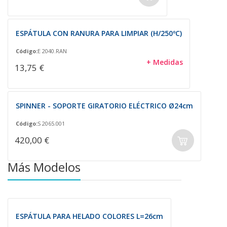
ESPÁTULA CON RANURA PARA LIMPIAR (H/250ºC)
Código:
E 2040.RAN
+ Medidas
13,75 €
SPINNER - SOPORTE GIRATORIO ELÉCTRICO Ø24cm
Código:
S 2065.001
420,00 €
Más Modelos
ESPÁTULA PARA HELADO COLORES L=26cm