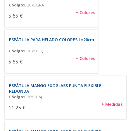
Código:
E 2075.GRA
+ Colores
5,65 €
ESPÁTULA PARA HELADO COLORES L=20cm
Código:
E 2075.PEQ
+ Colores
5,65 €
ESPÁTULA MANGO EXOGLASS PUNTA FLEXIBLE
REDONDA
Código:
E 2050.BAJ
+ Medidas
11,25 €