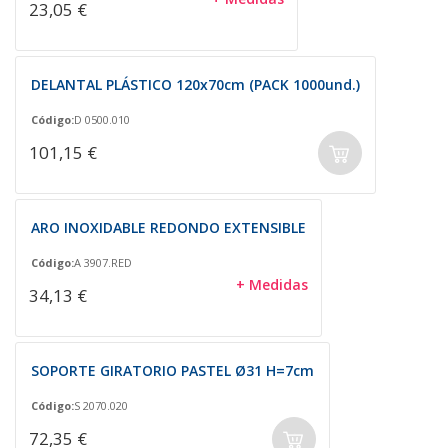
23,05 €
DELANTAL PLÁSTICO 120x70cm (PACK 1000und.)
Código:
D 0500.010
101,15 €
ARO INOXIDABLE REDONDO EXTENSIBLE
Código:
A 3907.RED
+ Medidas
34,13 €
SOPORTE GIRATORIO PASTEL Ø31 H=7cm
Código:
S 2070.020
72,35 €