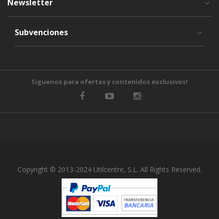
Newsletter
Subvenciones
Siguenos para ofertas y contenidos exclusivos!
Copyright © 2013-2024 Utilcentre, S.L. All Rights Reserved.