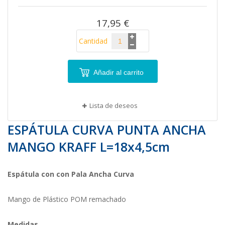
imágenes
17,95 €
Cantidad
Añadir al carrito
Lista de deseos
ESPÁTULA CURVA PUNTA ANCHA
MANGO KRAFF L=18x4,5cm
Espátula con con Pala Ancha Curva
Mango de Plástico POM remachado
Medidas