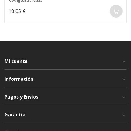
Código:
E 2040.225
18,05 €
Mi cuenta
Información
Pagos y Envios
Garantía