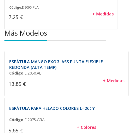
Código:
E 2090.PLA
+ Medidas
7,25 €
Más Modelos
ESPÁTULA MANGO EXOGLASS PUNTA FLEXIBLE
REDONDA (ALTA TEMP)
Código:
E 2050.ALT
+ Medidas
13,85 €
ESPÁTULA PARA HELADO COLORES L=26cm
Código:
E 2075.GRA
+ Colores
5,65 €