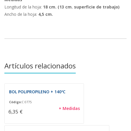
Longitud de la hoja:
18 cm. (13 cm. superficie de trabajo)
Ancho de la hoja:
4,5 cm.
Artículos relacionados
BOL POLIPROPILENO + 140ºC
Código:
C 0775
+ Medidas
6,35 €