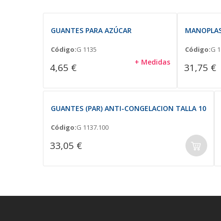
GUANTES PARA AZÚCAR
MANOPLAS
Código:
G 1135
Código:
G 1
+ Medidas
4,65 €
31,75 €
GUANTES (PAR) ANTI-CONGELACION TALLA 10
Código:
G 1137.100
33,05 €