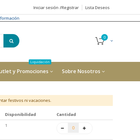
Iniciar sesión
Registrar
Lista Deseos
formación
utlet y Promociones
Sobre Nosotros
tar festivos ni vacaciones.
Disponibilidad
Cantidad
1