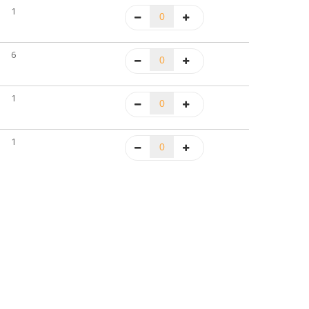
1
6
1
1