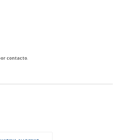
por contacto
.