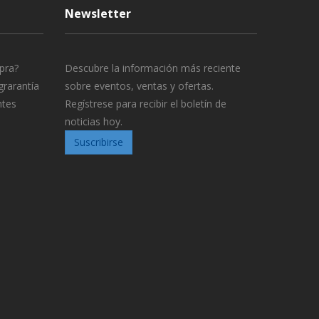
Newsletter
pra?
Descubre la información más reciente
grarantía
sobre eventos, ventas y ofertas.
ntes
Regístrese para recibir el boletín de
noticias hoy.
Suscribirse