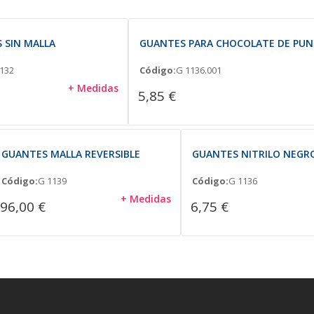
 SIN MALLA
GUANTES PARA CHOCOLATE DE PUNT
132
Código:
G 1136.001
+ Medidas
5,85 €
GUANTES MALLA REVERSIBLE
GUANTES NITRILO NEGRO
Código:
G 1139
Código:
G 1136
+ Medidas
96,00 €
6,75 €