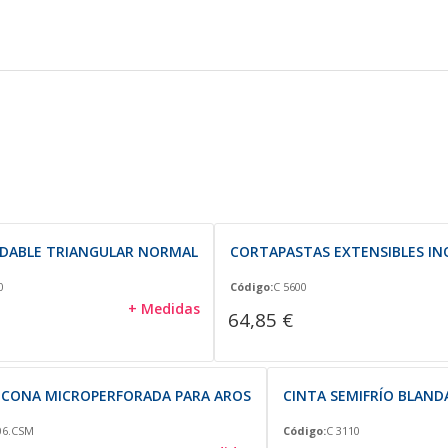
IDABLE TRIANGULAR NORMAL
CORTAPASTAS EXTENSIBLES IN
0
Código:
C 5600
+ Medidas
64,85 €
LICONA MICROPERFORADA PARA AROS
CINTA SEMIFRÍO BLAND
06.CSM
Código:
C 3110