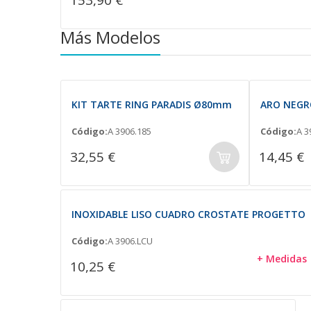
Más Modelos
KIT TARTE RING PARADIS Ø80mm
ARO NEGR
Código:
A 3906.185
Código:
A 3
32,55 €
14,45 €
INOXIDABLE LISO CUADRO CROSTATE PROGETTO
Código:
A 3906.LCU
+ Medidas
10,25 €