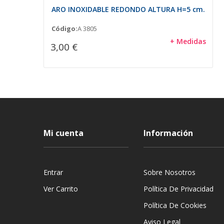
ARO INOXIDABLE REDONDO ALTURA H=5 cm.
Código:
A 3805
+ Medidas
3,00 €
Mi cuenta
Información
Entrar
Sobre Nosotros
Ver Carrito
Política De Privacidad
Política De Cookies
Aviso Legal