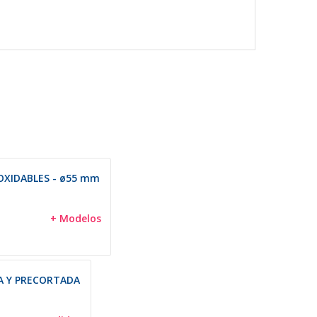
OXIDABLES - ø55 mm
+ Modelos
A Y PRECORTADA