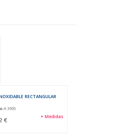
INOXIDABLE RECTANGULAR
o:
A 3905
+ Medidas
2 €