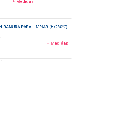
+ Medidas
 RANURA PARA LIMPIAR (H/250ºC)
N
+ Medidas