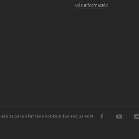
Más información.
o
guenos para ofertas y contenidos exclusivos!