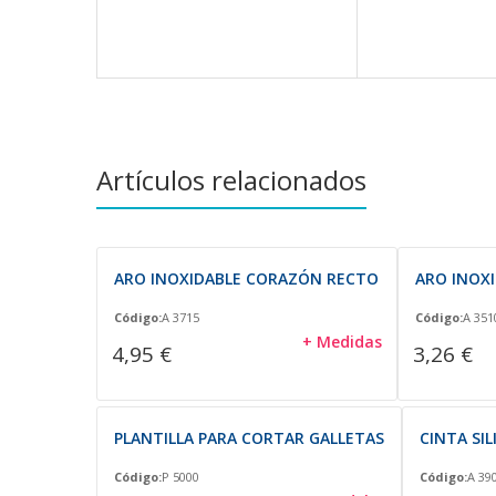
Artículos relacionados
ARO INOXIDABLE CORAZÓN RECTO
ARO INOX
Código:
A 3715
Código:
A 351
+ Medidas
4,95 €
3,26 €
PLANTILLA PARA CORTAR GALLETAS
CINTA SI
Código:
P 5000
Código:
A 39