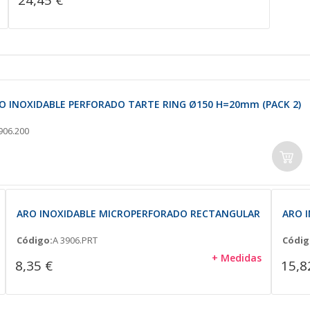
O INOXIDABLE PERFORADO TARTE RING Ø150 H=20mm (PACK 2)
906.200
ARO INOXIDABLE MICROPERFORADO RECTANGULAR
ARO 
Código:
A 3906.PRT
Códig
+ Medidas
8,35 €
15,8