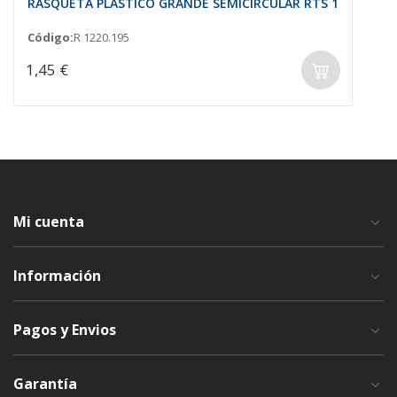
RASQUETA PLÁSTICO GRANDE SEMICIRCULAR RTS 1
Código:
R 1220.195
1,45 €
Mi cuenta
Información
Pagos y Envios
Garantía