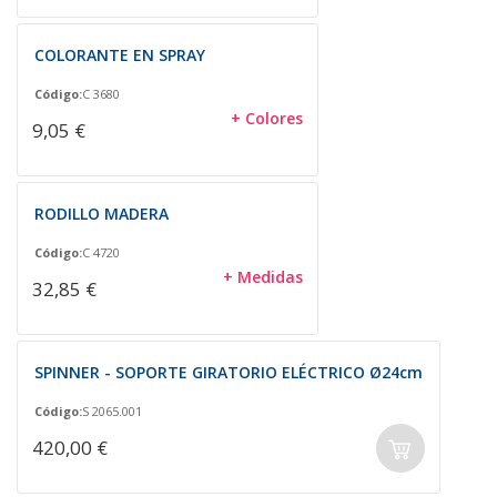
COLORANTE EN SPRAY
Código:
C 3680
+ Colores
9,05 €
RODILLO MADERA
Código:
C 4720
+ Medidas
32,85 €
SPINNER - SOPORTE GIRATORIO ELÉCTRICO Ø24cm
Código:
S 2065.001
420,00 €