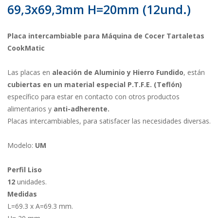
69,3x69,3mm H=20mm (12und.)
Placa intercambiable para Máquina de Cocer Tartaletas
CookMatic
Las placas en
aleación de Aluminio y Hierro Fundido
, están
cubiertas en un material especial P.T.F.E. (Teflón)
específico para estar en contacto con otros productos
alimentarios y
anti-adherente.
Placas intercambiables, para satisfacer las necesidades diversas.
Modelo:
UM
Perfil Liso
12
unidades.
Medidas
L=69.3 x A=69.3 mm.