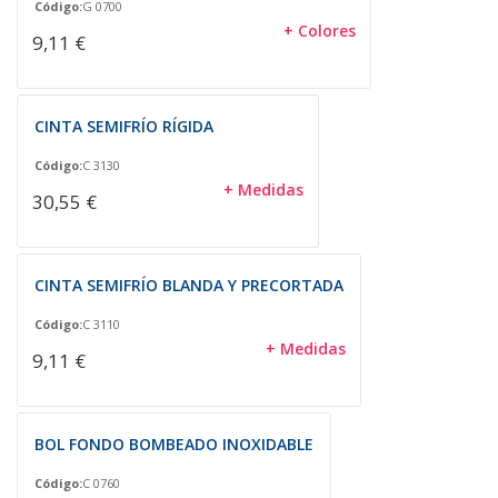
Código:
G 0700
+ Colores
9,11 €
CINTA SEMIFRÍO RÍGIDA
Código:
C 3130
+ Medidas
30,55 €
CINTA SEMIFRÍO BLANDA Y PRECORTADA
Código:
C 3110
+ Medidas
9,11 €
BOL FONDO BOMBEADO INOXIDABLE
Código:
C 0760