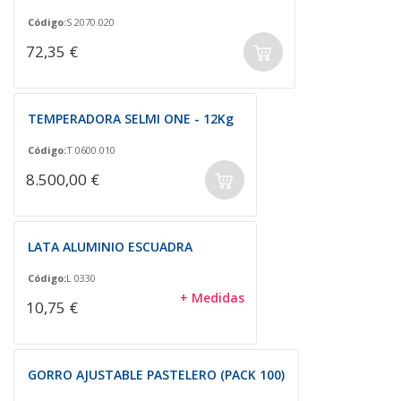
Código:
S 2070.020
72,35 €
TEMPERADORA SELMI ONE - 12Kg
Código:
T 0600.010
8.500,00 €
LATA ALUMINIO ESCUADRA
Código:
L 0330
+ Medidas
10,75 €
GORRO AJUSTABLE PASTELERO (PACK 100)