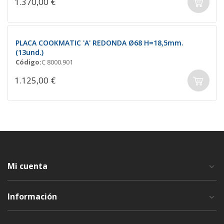
1.370,00 €
PLACA COOKMATIC 'A' REDONDA Ø68 H=18,5mm.
(13und.)
Código:
C 8000.901
1.125,00 €
Mi cuenta
Información