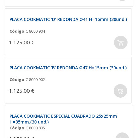
PLACA COOKMATIC 'D' REDONDA Ø41 H=16mm (30und.)
Código:
C 8000.904
1.125,00 €
PLACA COOKMATIC 'B' REDONDA Ø47 H=15mm (30und.)
Código:
C 8000.902
1.125,00 €
PLACA COOKMATIC ESPECIAL CUADRADO 25x25mm
H=35mm.(30 und.)
Código:
C 8000.805