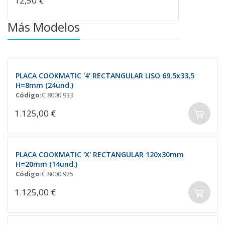
12,50 €
Más Modelos
PLACA COOKMATIC '4' RECTANGULAR LISO 69,5x33,5
H=8mm (24und.)
Código:
C 8000.933
1.125,00 €
PLACA COOKMATIC 'X' RECTANGULAR 120x30mm
H=20mm (14und.)
Código:
C 8000.925
1.125,00 €