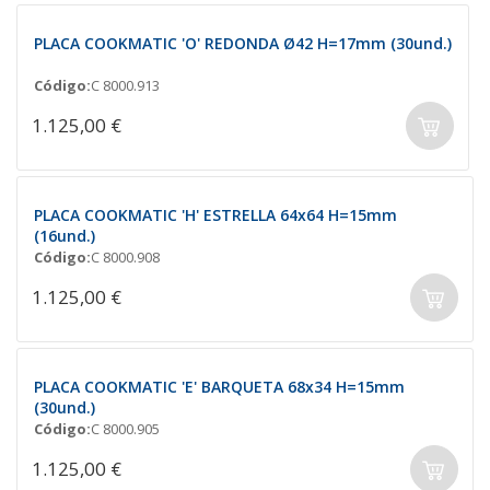
PLACA COOKMATIC 'O' REDONDA Ø42 H=17mm (30und.)
Código:
C 8000.913
1.125,00 €
PLACA COOKMATIC 'H' ESTRELLA 64x64 H=15mm
(16und.)
Código:
C 8000.908
1.125,00 €
PLACA COOKMATIC 'E' BARQUETA 68x34 H=15mm
(30und.)
Código:
C 8000.905
1.125,00 €