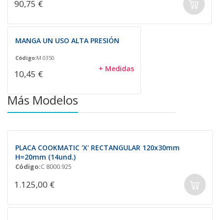
90,75 €
MANGA UN USO ALTA PRESIÓN
Código:
M 0350
+ Medidas
10,45 €
Más Modelos
PLACA COOKMATIC 'X' RECTANGULAR 120x30mm
H=20mm (14und.)
Código:
C 8000.925
1.125,00 €