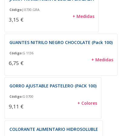
Código:
J 0730.GRA
+ Medidas
3,15 €
GUANTES NITRILO NEGRO CHOCOLATE (Pack 100)
Código:
G 1136
+ Medidas
6,75 €
GORRO AJUSTABLE PASTELERO (PACK 100)
Código:
G 0700
+ Colores
9,11 €
COLORANTE ALIMENTARIO HIDROSOLUBLE