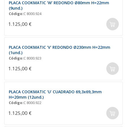
PLACA COOKMATIC 'W' REDONDO Ø80mm H=22mm
(9und.)
Código:
C 8000.924
1.125,00 €
PLACA COOKMATIC 'V' REDONDO Ø230mm H=22mm
(1und.)
Código:
C 8000.923
1.125,00 €
PLACA COOKMATIC 'U' CUADRADO 69,3x69,3mm
H=20mm (12und.)
Código:
C 8000.922
1.125,00 €