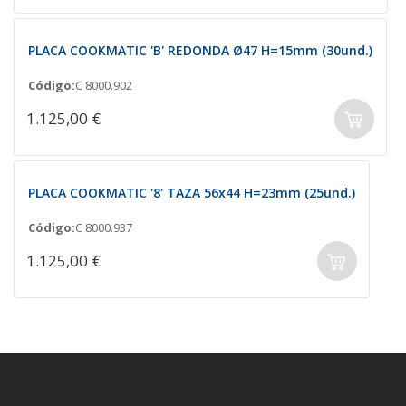
PLACA COOKMATIC 'B' REDONDA Ø47 H=15mm (30und.)
Código:
C 8000.902
1.125,00 €
PLACA COOKMATIC '8' TAZA 56x44 H=23mm (25und.)
Código:
C 8000.937
1.125,00 €