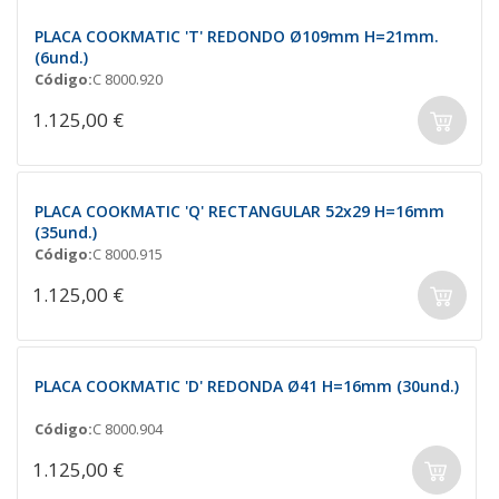
PLACA COOKMATIC 'T' REDONDO Ø109mm H=21mm.
(6und.)
Código:
C 8000.920
1.125,00 €
PLACA COOKMATIC 'Q' RECTANGULAR 52x29 H=16mm
(35und.)
Código:
C 8000.915
1.125,00 €
PLACA COOKMATIC 'D' REDONDA Ø41 H=16mm (30und.)
Código:
C 8000.904
1.125,00 €