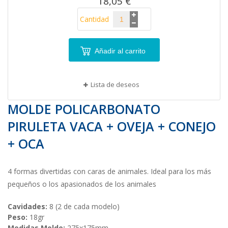
18,05 €
Cantidad
Añadir al carrito
Lista de deseos
MOLDE POLICARBONATO
PIRULETA VACA + OVEJA + CONEJO
+ OCA
4 formas divertidas con caras de animales. Ideal para los más
pequeños o los apasionados de los animales
Cavidades:
8 (2 de cada modelo)
Peso:
18gr
Medidas Molde:
275x175mm