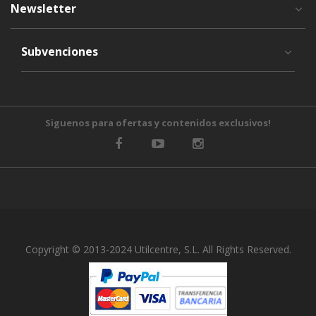
Newsletter
Subvenciones
Siguenos para ofertas y contenidos exclusivos!
Copyright © 2013-2024 Utilcentre, S.L. All Rights Reserved.