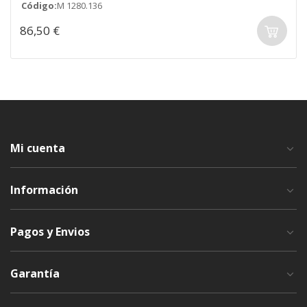
Código:
M 1280.136
86,50 €
Mi cuenta
Información
Pagos y Envios
Garantía