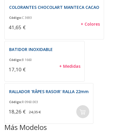
COLORANTES CHOCOLART MANTECA CACAO
Código:
C 3693
+ Colores
41,65 €
BATIDOR INOXIDABLE
Código:
B 1660
+ Medidas
17,10 €
RALLADOR 'RÂPES RASOIR' RALLA 22mm
Código:
R 0960.003
18,26 €
24,35 €
Más Modelos