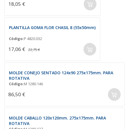
18,05 €
PLANTILLA GOMA FLOR CHASIL 8 (55x50mm)
Código:
P 4820.032
17,06 €
22,75 €
MOLDE CONEJO SENTADO 124x90 275x175mm. PARA
ROTATIVA
Código:
M 1280.146
86,50 €
MOLDE CABALLO 120x120mm. 275x175mm. PARA
ROTATIVA
Código:
M 1280.137