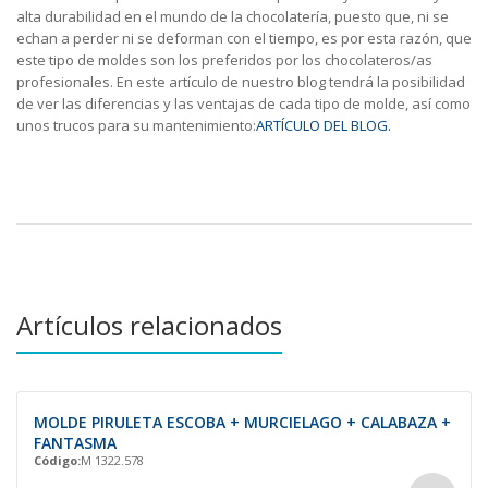
alta durabilidad en el mundo de la chocolatería, puesto que, ni se
echan a perder ni se deforman con el tiempo, es por esta razón, que
este tipo de moldes son los preferidos por los chocolateros/as
profesionales. En este artículo de nuestro blog tendrá la posibilidad
de ver las diferencias y las ventajas de cada tipo de molde, así como
unos trucos para su mantenimiento:
ARTÍCULO DEL BLOG.
Artículos relacionados
MOLDE PIRULETA ESCOBA + MURCIELAGO + CALABAZA +
FANTASMA
Código:
M 1322.578