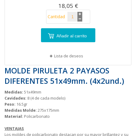
18,05 €
Cantidad
Añadir al carrito
Lista de deseos
MOLDE PIRULETA 2 PAYASOS
DIFERENTES 51x49mm. (4x2und.)
Medidas:
51x49mm
Cavidades:
8 (4 de cada modelo)
Peso:
16.5gr
Medidas Molde:
275x175mm
Material:
Policarbonato
VENTAJAS
Los moldes de policarbonato destacan por su mayor brillantez y su