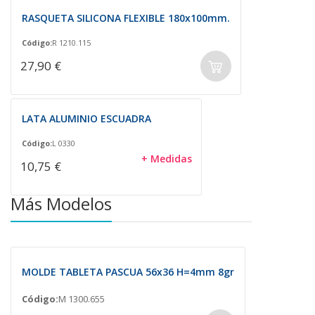
RASQUETA SILICONA FLEXIBLE 180x100mm.
Código:
R 1210.115
27,90 €
LATA ALUMINIO ESCUADRA
Código:
L 0330
+ Medidas
10,75 €
Más Modelos
MOLDE TABLETA PASCUA 56x36 H=4mm 8gr
Código:
M 1300.655