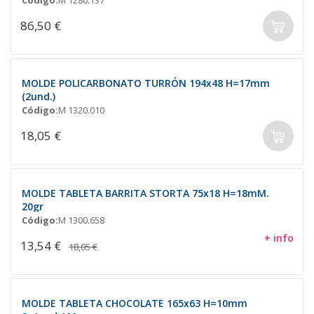
86,50 €
MOLDE POLICARBONATO TURRÓN 194x48 H=17mm
(2und.)
Código:
M 1320.010
18,05 €
MOLDE TABLETA BARRITA STORTA 75x18 H=18mM.
20gr
Código:
M 1300.658
+ info
13,54 €
18,05 €
MOLDE TABLETA CHOCOLATE 165x63 H=10mm