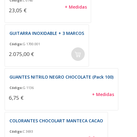
Código:
C 0760
+ Medidas
23,05 €
GUITARRA INOXIDABLE + 3 MARCOS
Código:
G 1700.001
2.075,00 €
GUANTES NITRILO NEGRO CHOCOLATE (Pack 100)
Código:
G 1136
+ Medidas
6,75 €
COLORANTES CHOCOLART MANTECA CACAO
Código:
C 3693