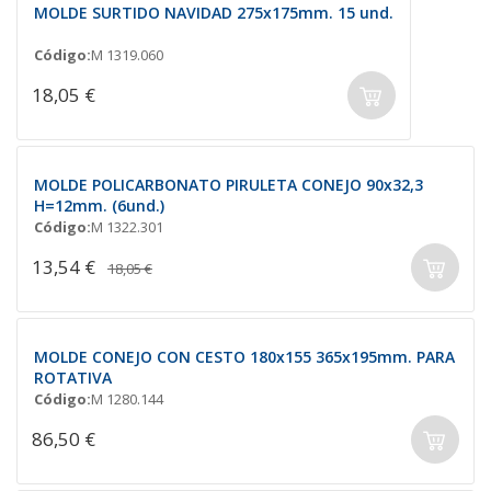
MOLDE SURTIDO NAVIDAD 275x175mm. 15 und.
Código:
M 1319.060
18,05 €
MOLDE POLICARBONATO PIRULETA CONEJO 90x32,3
H=12mm. (6und.)
Código:
M 1322.301
13,54 €
18,05 €
MOLDE CONEJO CON CESTO 180x155 365x195mm. PARA
ROTATIVA
Código:
M 1280.144
86,50 €