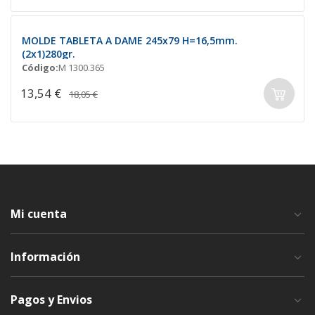
MOLDE TABLETA A DAME 245x79 H=16,5mm.
(2x1)280gr.
Código:
M 1300.365
13,54 €
18,05 €
Mi cuenta
Información
Pagos y Envios