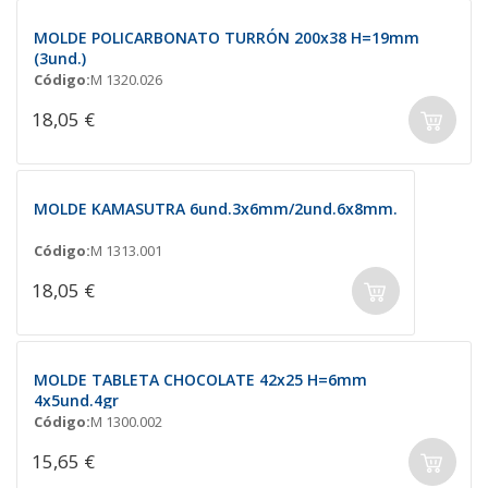
MOLDE POLICARBONATO TURRÓN 200x38 H=19mm
(3und.)
Código:
M 1320.026
18,05 €
MOLDE KAMASUTRA 6und.3x6mm/2und.6x8mm.
Código:
M 1313.001
18,05 €
MOLDE TABLETA CHOCOLATE 42x25 H=6mm
4x5und.4gr
Código:
M 1300.002
15,65 €