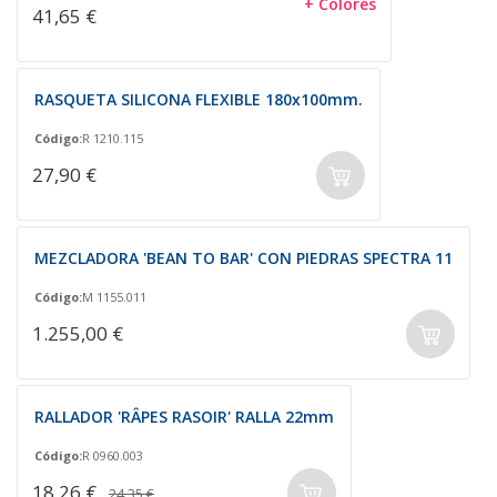
+ Colores
41,65 €
RASQUETA SILICONA FLEXIBLE 180x100mm.
Código:
R 1210.115
27,90 €
MEZCLADORA 'BEAN TO BAR' CON PIEDRAS SPECTRA 11
Código:
M 1155.011
1.255,00 €
RALLADOR 'RÂPES RASOIR' RALLA 22mm
Código:
R 0960.003
18,26 €
24,35 €