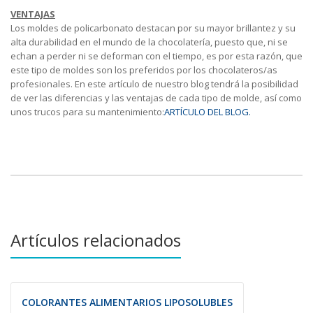
VENTAJAS
Los moldes de policarbonato destacan por su mayor brillantez y su
alta durabilidad en el mundo de la chocolatería, puesto que, ni se
echan a perder ni se deforman con el tiempo, es por esta razón, que
este tipo de moldes son los preferidos por los chocolateros/as
profesionales. En este artículo de nuestro blog tendrá la posibilidad
de ver las diferencias y las ventajas de cada tipo de molde, así como
unos trucos para su mantenimiento:
ARTÍCULO DEL BLOG.
Artículos relacionados
COLORANTES ALIMENTARIOS LIPOSOLUBLES