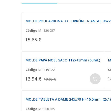
MOLDE POLICARBONATO TURRÓN TRIANGLE 96x2
Código:
M 1320.057
15,65 €
MOLDE PAPA NOEL SACO 112x43mm (6und.)
M
Código:
M 1319.022
C
13,54 €
1
18,05 €
MOLDE TABLETA A DAME 245x79 H=16,5mm. (2x1)
Código:
M 1300.365