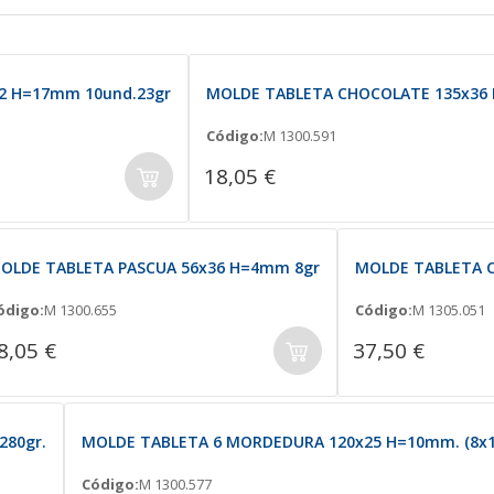
2 H=17mm 10und.23gr
MOLDE TABLETA CHOCOLATE 135x36 
Código:
M 1300.591
18,05 €
OLDE TABLETA PASCUA 56x36 H=4mm 8gr
MOLDE TABLETA C
ódigo:
M 1300.655
Código:
M 1305.051
8,05 €
37,50 €
280gr.
MOLDE TABLETA 6 MORDEDURA 120x25 H=10mm. (8x1u
Código:
M 1300.577