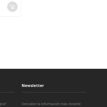
Newsletter
pra?
Descubre la información más reciente