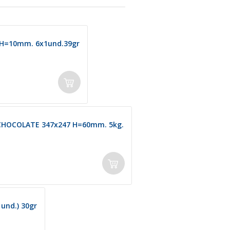
H=10mm. 6x1und.39gr
HOCOLATE 347x247 H=60mm. 5kg.
nd.) 30gr