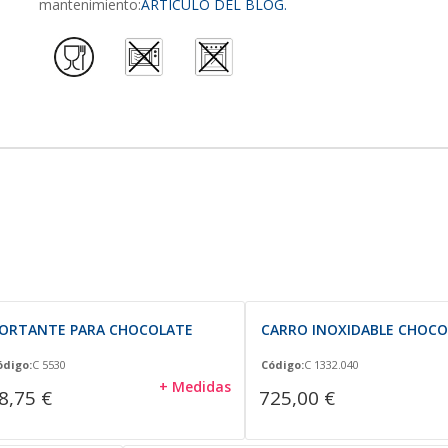
mantenimiento:
ARTÍCULO DEL BLOG.
ORTANTE PARA CHOCOLATE
CARRO INOXIDABLE CHOCO
ódigo:
C 5530
Código:
C 1332.040
+ Medidas
8,75 €
725,00 €