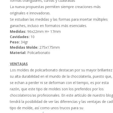
formas triangulares, curvas y cuadradas
La nueva propuestas permiten siempre creaciones más
originales e innovadoras.
Se estudian las medidas y las formas para insertar múltiples
ganaches, incluso en formatos más esenciales.
Medidas:
96x22mm H= 17mm
Cavidades:
10
Peso:
34gr
Medidas Molde:
275x175mm
Material:
Policarbonato
VENTAJAS
Los moldes de policarbonato destacan por su mayor brillantez
su alta durabilidad en el mundo de la chocolatería, puesto que, 
se echan a perder ni se deforman con el tiempo, es por esta
razón, que este tipo de moldes son los preferidos por los
chocolateros/as profesionales. En este artículo de nuestro blo
tendrá la posibilidad de ver las diferencias y las ventajas de ca
tipo de molde, así como unos trucos para su