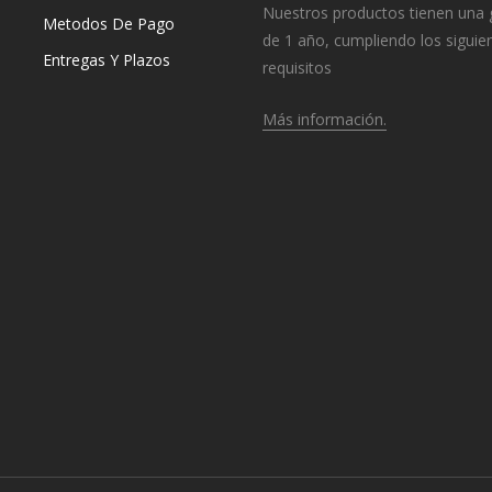
Nuestros productos tienen una 
Metodos De Pago
de 1 año, cumpliendo los siguie
Entregas Y Plazos
requisitos
Más información.
o