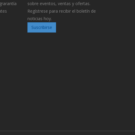
grarantía
sobre eventos, ventas y ofertas.
ntes
Regístrese para recibir el boletín de
noticias hoy.
Suscribirse