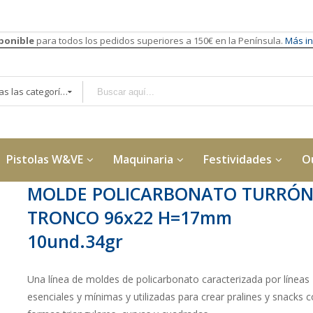
sponible
para todos los pedidos superiores a 150€ en la Península.
Más in
Todas las categorías
Pistolas W&VE
Maquinaria
Festividades
O
MOLDE POLICARBONATO TURRÓ
TRONCO 96x22 H=17mm
10und.34gr
Una línea de moldes de policarbonato caracterizada por líneas
esenciales y mínimas y utilizadas para crear pralines y snacks 