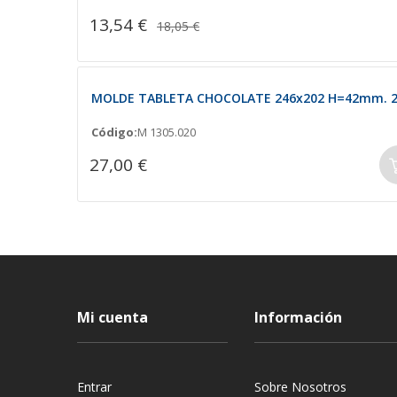
13,54 €
18,05 €
MOLDE TABLETA CHOCOLATE 246x202 H=42mm. 2
Código:
M 1305.020
27,00 €
Mi cuenta
Información
Entrar
Sobre Nosotros