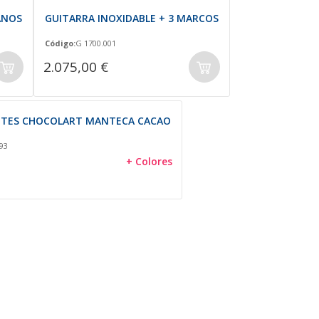
ANOS
GUITARRA INOXIDABLE + 3 MARCOS
Código:
G 1700.001
2.075,00 €
TES CHOCOLART MANTECA CACAO
93
+ Colores