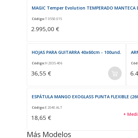
MAGIC Temper Evolution TEMPERADO MANTECA 
Código:
T 0550.015
2.995,00 €
HOJAS PARA GUITARRA 40x60cm - 100und.
AR
Código:
H 2035.406
Cód
36,55 €
6.
ESPÁTULA MANGO EXOGLASS PUNTA FLEXIBLE (260
Código:
E 2040.ALT
+ Medi
18,65 €
Más Modelos