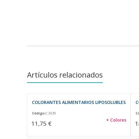
Artículos relacionados
COLORANTES ALIMENTARIOS LIPOSOLUBLES
C
Código:
C 3670
C
+ Colores
11,75 €
1