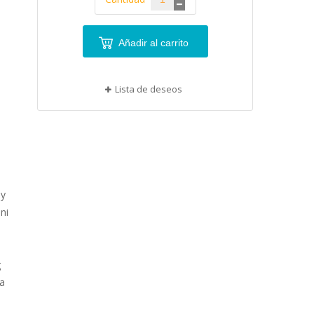
Añadir al carrito
Lista de deseos
 y
ni
g
da