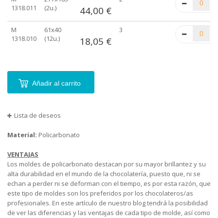
1318.011
(2u.)
44,00 €
M
61x40
3
1318.010
(12u.)
18,05 €
Añadir al carrito
Lista de deseos
Material:
Policarbonato
VENTAJAS
Los moldes de policarbonato destacan por su mayor brillantez y su
alta durabilidad en el mundo de la chocolatería, puesto que, ni se
echan a perder ni se deforman con el tiempo, es por esta razón, que
este tipo de moldes son los preferidos por los chocolateros/as
profesionales. En este artículo de nuestro blog tendrá la posibilidad
de ver las diferencias y las ventajas de cada tipo de molde, así como