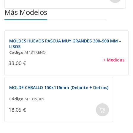
Más Modelos
MOLDES HUEVOS PASCUA MUY GRANDES 300-900 MM –
LISOS
Código:
M 1317.ENO
+ Medidas
33,00 €
MOLDE CABALLO 150x116mm (Delante + Detras)
Código:
M 1315.385
18,05 €