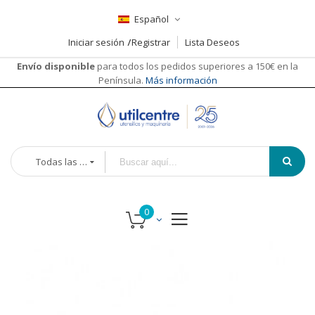
Español
Iniciar sesión
Registrar
Lista Deseos
Envío disponible
para todos los pedidos superiores a 150€ en la
Península.
Más información
Todas las categorías
Saltar
Saltar
al
al
final
comienzo
de
de
la
la