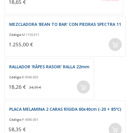
18,65 €
MEZCLADORA 'BEAN TO BAR' CON PIEDRAS SPECTRA 11
Código:
M 1155.011
1.255,00 €
RALLADOR 'RÂPES RASOIR' RALLA 22mm
Código:
R 0960.003
18,26 €
24,35 €
PLACA MELAMINA 2 CARAS RÍGIDA 60x40cm (-20 + 85ºC)
Código:
P 4590.001
58,35 €