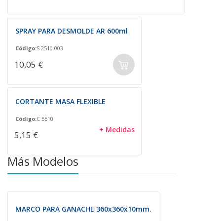
SPRAY PARA DESMOLDE AR 600ml
Código:
S 2510.003
10,05 €
CORTANTE MASA FLEXIBLE
Código:
C 5510
+ Medidas
5,15 €
Más Modelos
MARCO PARA GANACHE 360x360x10mm.