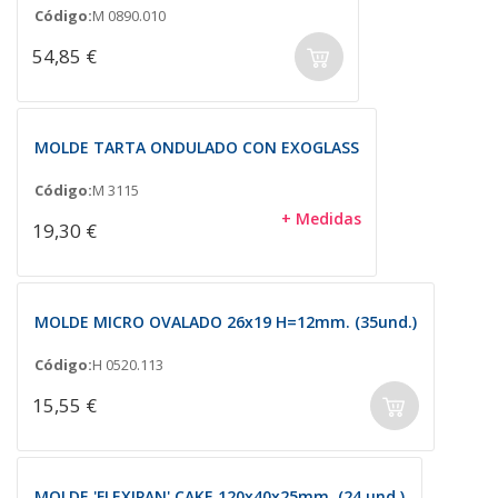
Código:
M 0890.010
54,85 €
MOLDE TARTA ONDULADO CON EXOGLASS
Código:
M 3115
+ Medidas
19,30 €
MOLDE MICRO OVALADO 26x19 H=12mm. (35und.)
Código:
H 0520.113
15,55 €
MOLDE 'FLEXIPAN' CAKE 120x40x25mm. (24 und.)