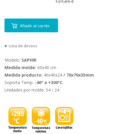
127,65 €
Añadir al carrito
Lista de deseos
Modelo:
SAPHIR
Medida molde:
60x40 cm
Medida producto:
40x40x24
/ 70x70x35mm
Soporta Temp.
-40º a +300ºC.
Unidades por molde: 54 / 24