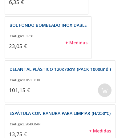
6,35 €
BOL FONDO BOMBEADO INOXIDABLE
Código:
C 0760
+ Medidas
23,05 €
DELANTAL PLÁSTICO 120x70cm (PACK 1000und.)
Código:
D 0500.010
101,15 €
ESPÁTULA CON RANURA PARA LIMPIAR (H/250ºC)
Código:
E 2040.RAN
+ Medidas
13,75 €