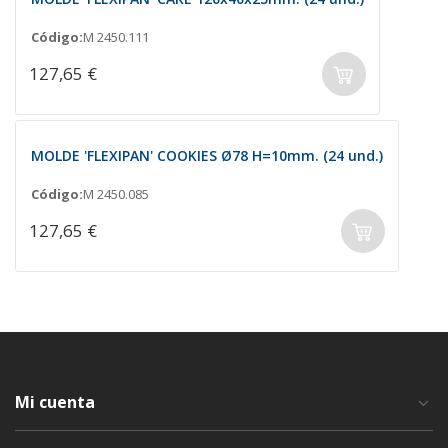
Código:
M 2450.111
127,65 €
MOLDE 'FLEXIPAN' COOKIES Ø78 H=10mm. (24 und.)
Código:
M 2450.085
127,65 €
Mi cuenta