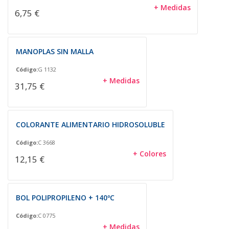
+ Medidas
6,75 €
MANOPLAS SIN MALLA
Código:
G 1132
+ Medidas
31,75 €
COLORANTE ALIMENTARIO HIDROSOLUBLE
Código:
C 3668
+ Colores
12,15 €
BOL POLIPROPILENO + 140ºC
Código:
C 0775
+ Medidas