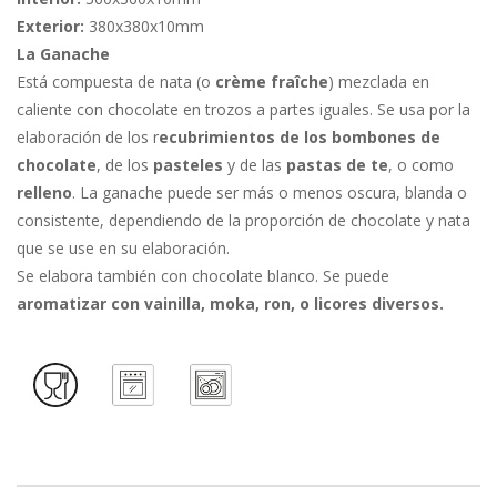
Exterior:
380x380x10mm
La Ganache
Está compuesta de nata (o
crème fraîche
) mezclada en
caliente con chocolate en trozos a partes iguales. Se usa por la
elaboración de los r
ecubrimientos de los bombones de
chocolate
, de los
pasteles
y de las
pastas de te
, o como
relleno
. La ganache puede ser más o menos oscura, blanda o
consistente, dependiendo de la proporción de chocolate y nata
que se use en su elaboración.
Se elabora también con chocolate blanco. Se puede
aromatizar con vainilla, moka, ron, o licores diversos.