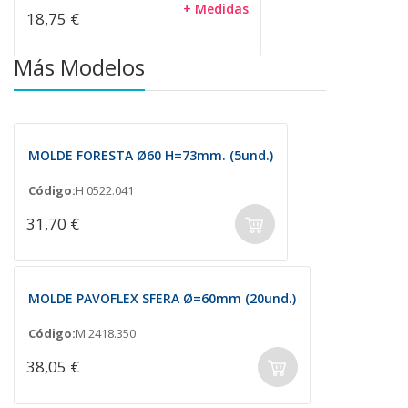
+ Medidas
18,75 €
Más Modelos
MOLDE FORESTA Ø60 H=73mm. (5und.)
Código:
H 0522.041
31,70 €
MOLDE PAVOFLEX SFERA Ø=60mm (20und.)
Código:
M 2418.350
38,05 €