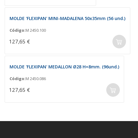
MOLDE 'FLEXIPAN' MINI-MADALENA 50x35mm (56 und.)
Código:
M 2450.100
127,65 €
MOLDE 'FLEXIPAN' MEDALLON Ø28 H=8mm. (96und.)
Código:
M 2450.086
127,65 €