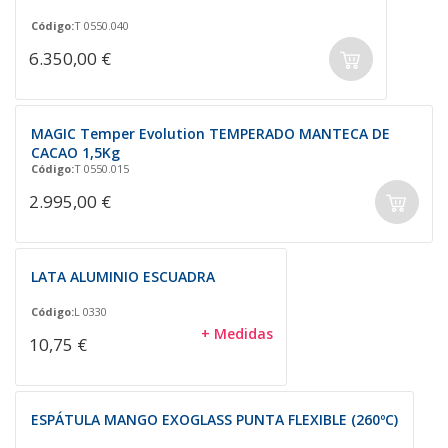
Código:
T 0550.040
6.350,00 €
MAGIC Temper Evolution TEMPERADO MANTECA DE
CACAO 1,5Kg
Código:
T 0550.015
2.995,00 €
LATA ALUMINIO ESCUADRA
Código:
L 0330
+ Medidas
10,75 €
ESPÁTULA MANGO EXOGLASS PUNTA FLEXIBLE (260ºC)