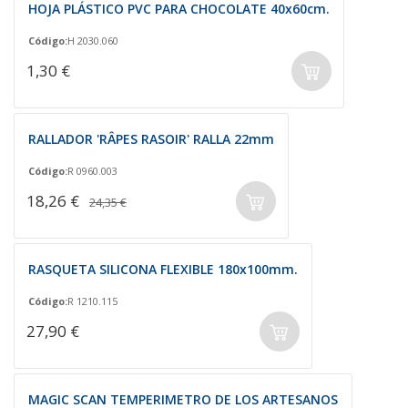
HOJA PLÁSTICO PVC PARA CHOCOLATE 40x60cm.
Código:
H 2030.060
1,30 €
RALLADOR 'RÂPES RASOIR' RALLA 22mm
Código:
R 0960.003
18,26 €
24,35 €
RASQUETA SILICONA FLEXIBLE 180x100mm.
Código:
R 1210.115
27,90 €
MAGIC SCAN TEMPERIMETRO DE LOS ARTESANOS