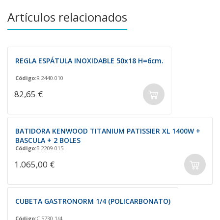
Artículos relacionados
REGLA ESPÁTULA INOXIDABLE 50x18 H=6cm.
Código:
R 2440.010
82,65 €
BATIDORA KENWOOD TITANIUM PATISSIER XL 1400W +
BASCULA + 2 BOLES
Código:
B 2209.015
1.065,00 €
CUBETA GASTRONORM 1/4 (POLICARBONATO)
Código:
C 5730.1/4