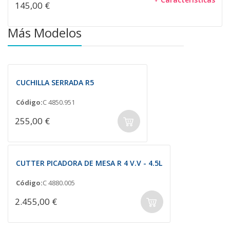
145,00 €
Más Modelos
CUCHILLA SERRADA R5
Código:
C 4850.951
255,00 €
CUTTER PICADORA DE MESA R 4 V.V - 4.5L
Código:
C 4880.005
2.455,00 €