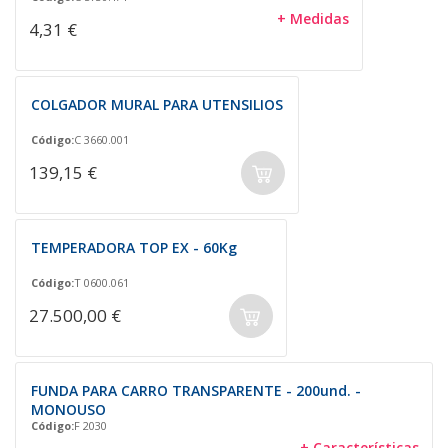
+ Medidas
4,31 €
COLGADOR MURAL PARA UTENSILIOS
Código:
C 3660.001
139,15 €
TEMPERADORA TOP EX - 60Kg
Código:
T 0600.061
27.500,00 €
FUNDA PARA CARRO TRANSPARENTE - 200und. -
MONOUSO
Código:
F 2030
+ Características