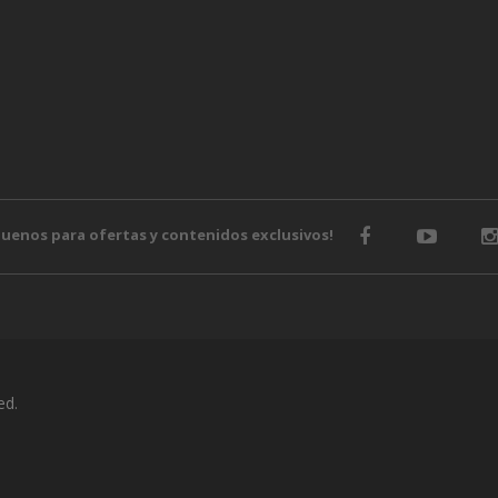
guenos para ofertas y contenidos exclusivos!
ed.