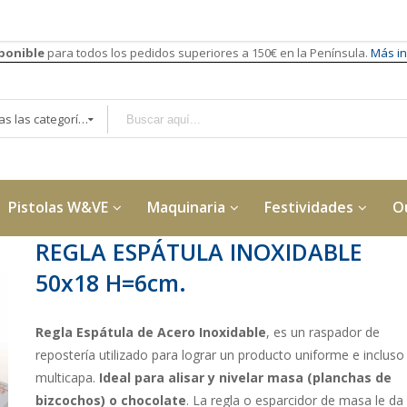
sponible
para todos los pedidos superiores a 150€ en la Península.
Más in
Todas las categorías
Pistolas W&VE
Maquinaria
Festividades
O
REGLA ESPÁTULA INOXIDABLE
50x18 H=6cm.
Regla Espátula de Acero Inoxidable
, es un raspador de
repostería utilizado para lograr un producto uniforme e incluso
multicapa.
Ideal para alisar y nivelar masa (planchas de
bizcochos) o chocolate
. La regla o esparcidor de masa le da