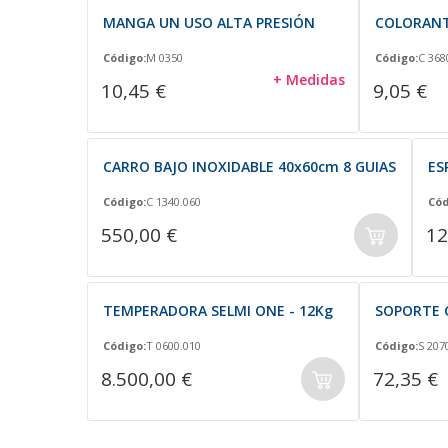
MANGA UN USO ALTA PRESIÓN
COLORANT
Código:
M 0350
Código:
C 368
+ Medidas
10,45 €
9,05 €
CARRO BAJO INOXIDABLE 40x60cm 8 GUIAS
ES
Código:
C 1340.060
Cód
550,00 €
12
TEMPERADORA SELMI ONE - 12Kg
SOPORTE 
Código:
T 0600.010
Código:
S 207
8.500,00 €
72,35 €