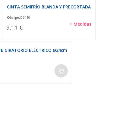
CINTA SEMIFRÍO BLANDA Y PRECORTADA
Código:
C 3110
+ Medidas
9,11 €
TE GIRATORIO ELÉCTRICO Ø24cm