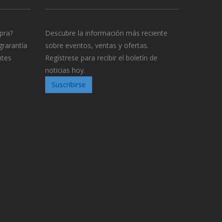
pra?
Descubre la información más reciente
grarantía
sobre eventos, ventas y ofertas.
ntes
Regístrese para recibir el boletín de
noticias hoy.
Suscribirse