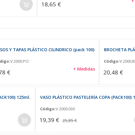
+
18,65 €
SOS Y TAPAS PLÁSTICO CILINDRICO (pack 100)
BROCHETA PLÁS
digo:
V 2000.PCI
Código:
V 2000.
+ Medidas
78 €
20,48 €
CK100) 125ml.
VASO PLÁSTICO PASTELERÍA COPA (PACK100) 
Código:
V 2000.030
19,39 €
25,85 €