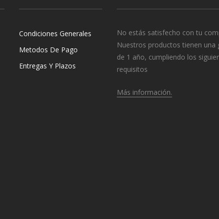
No estás satisfecho con tu com
Condiciones Generales
Nuestros productos tienen una 
Metodos De Pago
de 1 año, cumpliendo los siguie
Entregas Y Plazos
requisitos
Más información.
o