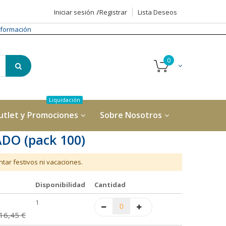
Iniciar sesión
Registrar
Lista Deseos
formación
utlet y Promociones
Sobre Nosotros
DO (pack 100)
tar festivos ni vacaciones.
Disponibilidad
Cantidad
1
16,45 €