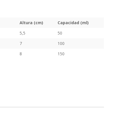
Altura (cm)
Capacidad (ml)
5,5
50
7
100
8
150