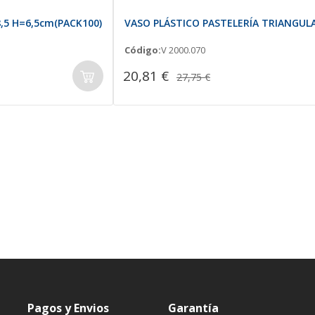
,5 H=6,5cm(PACK100)
VASO PLÁSTICO PASTELERÍA TRIANGULA
Código:
V 2000.070
20,81 €
27,75 €
Pagos y Envios
Garantía