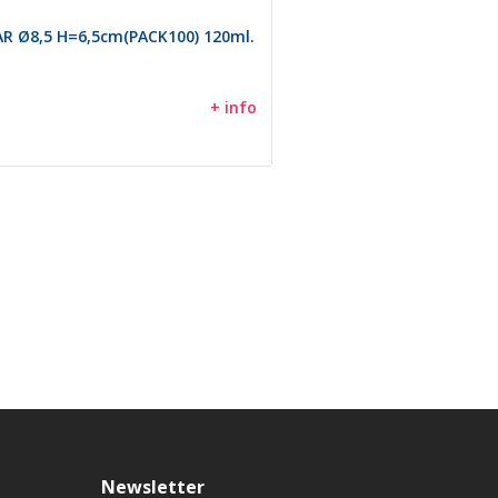
R Ø8,5 H=6,5cm(PACK100) 120ml.
+ info
Newsletter