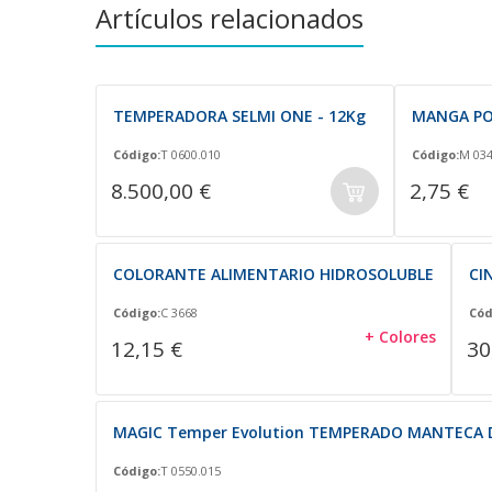
Artículos relacionados
TEMPERADORA SELMI ONE - 12Kg
MANGA PO
Código:
T 0600.010
Código:
M 03
8.500,00 €
2,75 €
COLORANTE ALIMENTARIO HIDROSOLUBLE
CI
Código:
C 3668
Cód
+ Colores
12,15 €
30
MAGIC Temper Evolution TEMPERADO MANTECA 
Código:
T 0550.015