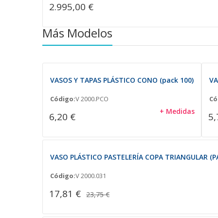
2.995,00 €
Más Modelos
VASOS Y TAPAS PLÁSTICO CONO (pack 100)
VA
Código:
V 2000.PCO
Có
+ Medidas
6,20 €
5,
VASO PLÁSTICO PASTELERÍA COPA TRIANGULAR (PA
Código:
V 2000.031
17,81 €
23,75 €