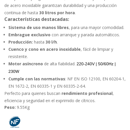
de acero inoxidable garantizan durabilidad y una producción
continua de hasta
30 litros por hora
.
Características destacadas:
Sistema de uso manos libres
, para una mayor comodidad.
Embrague exclusivo
con arranque y parada automáticos.
Producción:
hasta
30 l/h
.
Cuenco y cono en acero inoxidable
, fácil de limpiar y
resistente.
Motor asíncrono
de alta fiabilidad.
220-240V | 50/60Hz |
230W
Cumple con las normativas
: NF EN ISO 12100, EN 60204-1,
EN 1672-2, EN 60335-1 y EN 60335-2-64.
Perfecto para quienes buscan
rendimiento profesional
,
eficiencia y seguridad en el exprimido de cítricos.
Peso:
9.55Kg