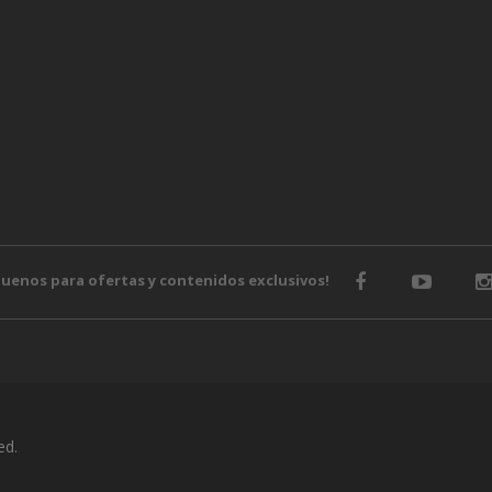
guenos para ofertas y contenidos exclusivos!
ed.