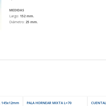
MEDIDAS
Largo:
152 mm.
Diámetro:
25 mm.
L 145x12mm
PALA HORNEAR MIXTA L=70
CUENTAL