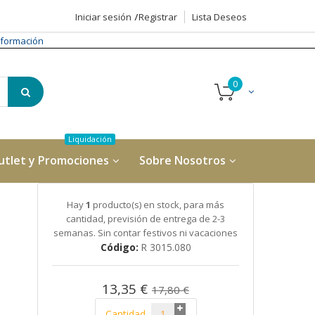
Iniciar sesión
Registrar
Lista Deseos
formación
utlet y Promociones
Sobre Nosotros
Hay
1
producto(s) en stock, para más
cantidad, previsión de entrega de 2-3
semanas. Sin contar festivos ni vacaciones
Código
R 3015.080
13,35 €
17,80 €
Cantidad