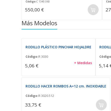
Código:
C 1340.060
Cód
550,00 €
27
Más Modelos
RODILLO PLÁSTICO PINCHAR HOJALDRE
RODIL
Código:
R 3030
Código
+ Medidas
5,06 €
5,14 
RODILLO HACER ROMBOS A=12 cm. INOXIDABLE
Código:
R 3020.512
33,75 €