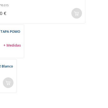
710.015
0 €
 TAPA POMO
+ Medidas
 Blanco