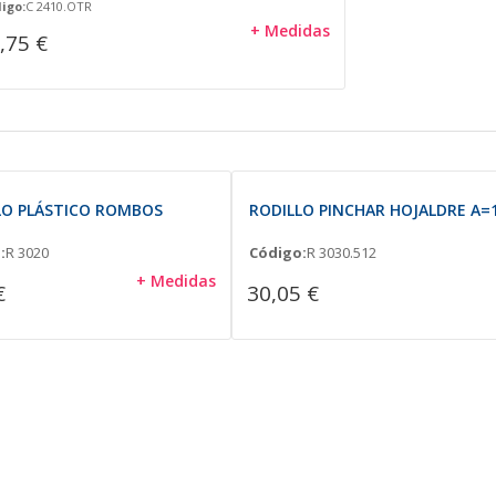
igo:
C 2410.OTR
+ Medidas
,75 €
LO PLÁSTICO ROMBOS
RODILLO PINCHAR HOJALDRE A=
:
R 3020
Código:
R 3030.512
+ Medidas
€
30,05 €