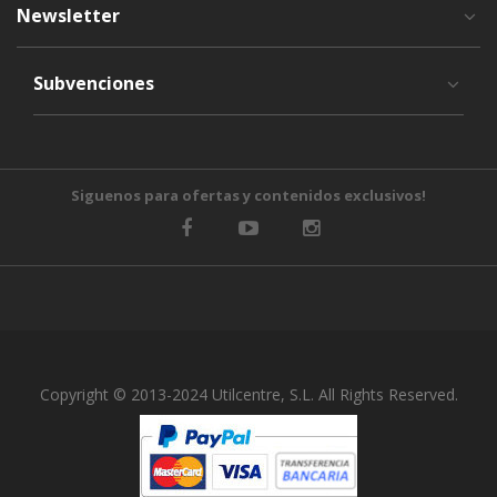
Newsletter
Subvenciones
Siguenos para ofertas y contenidos exclusivos!
Copyright © 2013-2024 Utilcentre, S.L. All Rights Reserved.