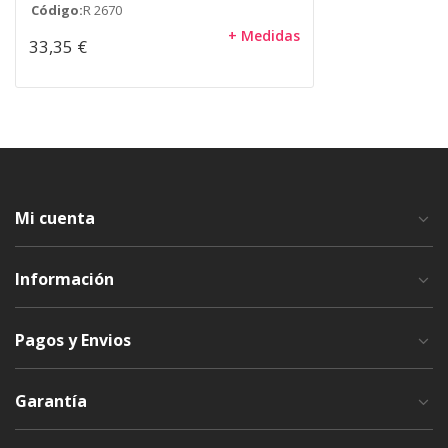
Código:
R 2670
+ Medidas
33,35 €
Mi cuenta
Información
Pagos y Envios
Garantía