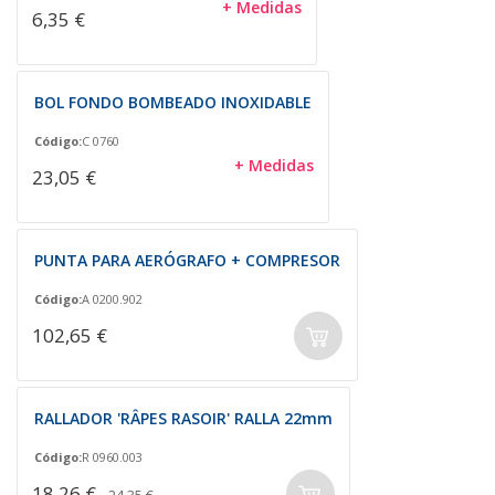
+ Medidas
6,35 €
BOL FONDO BOMBEADO INOXIDABLE
Código:
C 0760
+ Medidas
23,05 €
PUNTA PARA AERÓGRAFO + COMPRESOR
Código:
A 0200.902
102,65 €
RALLADOR 'RÂPES RASOIR' RALLA 22mm
Código:
R 0960.003
18,26 €