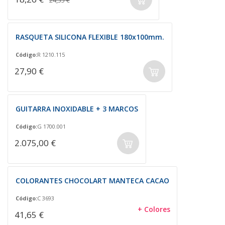
24,35 €
RASQUETA SILICONA FLEXIBLE 180x100mm.
Código:
R 1210.115
27,90 €
GUITARRA INOXIDABLE + 3 MARCOS
Código:
G 1700.001
2.075,00 €
COLORANTES CHOCOLART MANTECA CACAO
Código:
C 3693
+ Colores
41,65 €