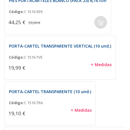
PIES PORTACARTELES BLANCO (PACK 25) 6,7x7cm
Código:
C 1516.939
44,25 €
59,00 €
PORTA-CARTEL TRANSPARENTE VERTICAL (10 und.)
Código:
C 1516.TVE
+ Medidas
19,99 €
PORTA-CARTEL TRANSPARENTE (10 und.)
Código:
C 1516.TRA
+ Medidas
19,10 €