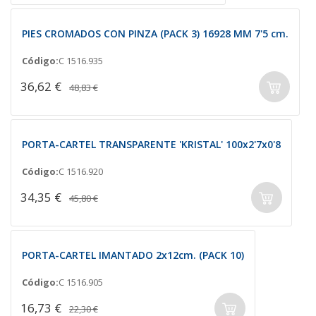
PIES CROMADOS CON PINZA (PACK 3) 16928 MM 7'5 cm.
Código:
C 1516.935
36,62 €
48,83 €
PORTA-CARTEL TRANSPARENTE 'KRISTAL' 100x2'7x0'8
Código:
C 1516.920
34,35 €
45,80 €
PORTA-CARTEL IMANTADO 2x12cm. (PACK 10)
Código:
C 1516.905
16,73 €
22,30 €