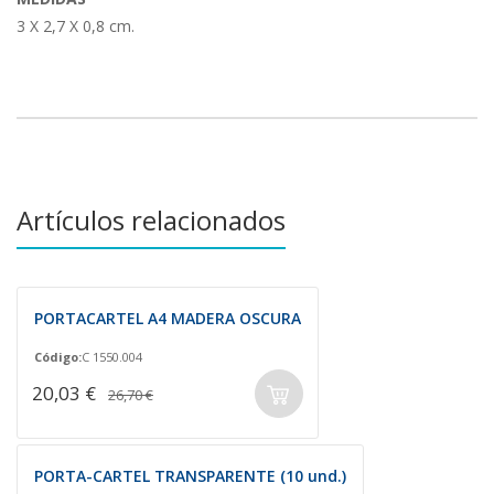
3 X 2,7 X 0,8 cm.
Artículos relacionados
PORTACARTEL A4 MADERA OSCURA
Código:
C 1550.004
20,03 €
26,70 €
PORTA-CARTEL TRANSPARENTE (10 und.)