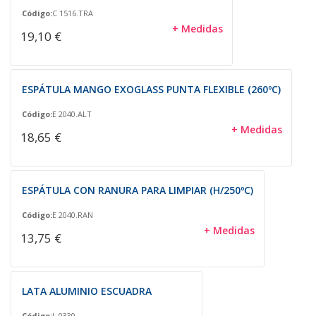
Código:
C 1516.TRA
+ Medidas
19,10 €
ESPÁTULA MANGO EXOGLASS PUNTA FLEXIBLE (260ºC)
Código:
E 2040.ALT
+ Medidas
18,65 €
ESPÁTULA CON RANURA PARA LIMPIAR (H/250ºC)
Código:
E 2040.RAN
+ Medidas
13,75 €
LATA ALUMINIO ESCUADRA
Código:
L 0330