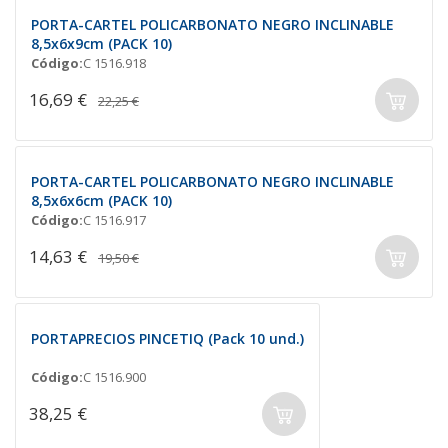
PORTA-CARTEL POLICARBONATO NEGRO INCLINABLE
8,5x6x9cm (PACK 10)
Código:
C 1516.918
16,69 €
22,25 €
PORTA-CARTEL POLICARBONATO NEGRO INCLINABLE
8,5x6x6cm (PACK 10)
Código:
C 1516.917
14,63 €
19,50 €
PORTAPRECIOS PINCETIQ (Pack 10 und.)
Código:
C 1516.900
38,25 €